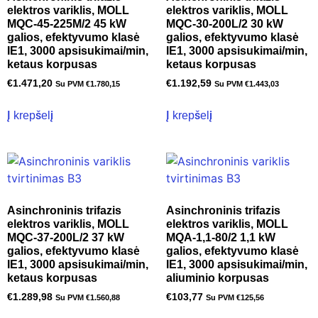
elektros variklis, MOLL
elektros variklis, MOLL
MQC-45-225M/2 45 kW
MQC-30-200L/2 30 kW
galios, efektyvumo klasė
galios, efektyvumo klasė
IE1, 3000 apsisukimai/min,
IE1, 3000 apsisukimai/min,
ketaus korpusas
ketaus korpusas
€
1.471,20
€
1.192,59
Su PVM
€
1.780,15
Su PVM
€
1.443,03
Į krepšelį
Į krepšelį
Asinchroninis trifazis
Asinchroninis trifazis
elektros variklis, MOLL
elektros variklis, MOLL
MQC-37-200L/2 37 kW
MQA-1,1-80/2 1,1 kW
galios, efektyvumo klasė
galios, efektyvumo klasė
IE1, 3000 apsisukimai/min,
IE1, 3000 apsisukimai/min,
ketaus korpusas
aliuminio korpusas
€
1.289,98
€
103,77
Su PVM
€
1.560,88
Su PVM
€
125,56