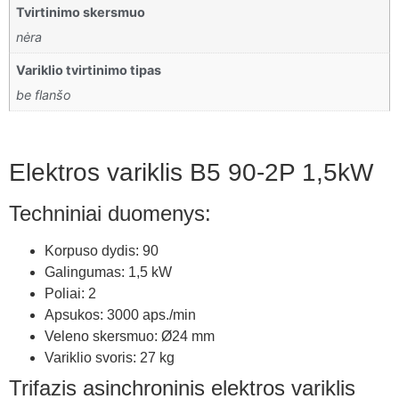
Tvirtinimo skersmuo
nėra
Variklio tvirtinimo tipas
be flanšo
Elektros variklis B5 90-2P 1,5kW
Techniniai duomenys:
Korpuso dydis: 90
Galingumas: 1,5 kW
Poliai: 2
Apsukos: 3000 aps./min
Veleno skersmuo: Ø24 mm
Variklio svoris: 27 kg
Trifazis asinchroninis elektros variklis