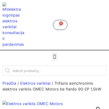
0
Pradžia
/
Elektros varikliai
/ Trifazis asinchroninis
elektros variklis OMEC Motors be flanšo 90-2P 1,5kW