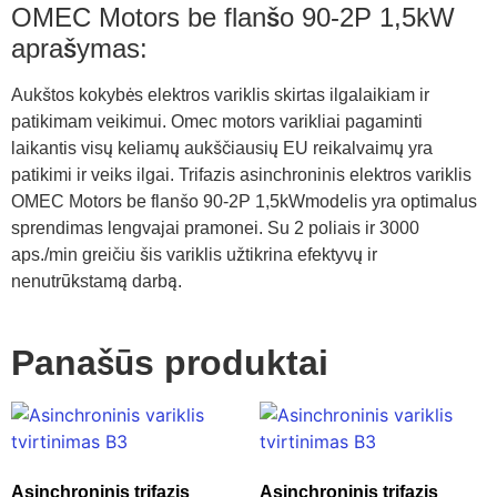
OMEC Motors be flanšo 90-2P 1,5kW
aprašymas:
Aukštos kokybės elektros variklis skirtas ilgalaikiam ir
patikimam veikimui. Omec motors varikliai pagaminti
laikantis visų keliamų aukščiausių EU reikalvaimų yra
patikimi ir veiks ilgai. Trifazis asinchroninis elektros variklis
OMEC Motors be flanšo 90-2P 1,5kWmodelis yra optimalus
sprendimas lengvajai pramonei. Su 2 poliais ir 3000
aps./min greičiu šis variklis užtikrina efektyvų ir
nenutrūkstamą darbą.
Panašūs produktai
Asinchroninis trifazis
Asinchroninis trifazis