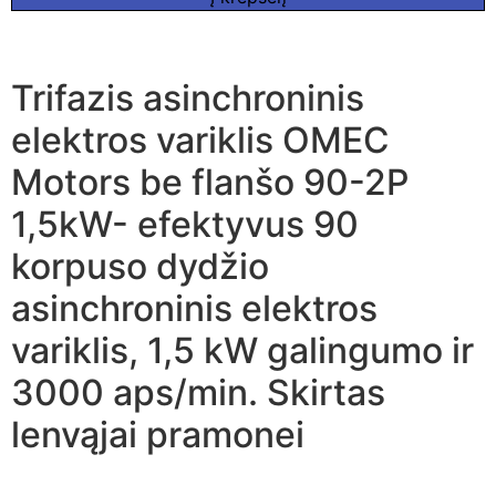
Trifazis asinchroninis
elektros variklis OMEC
Motors be flanšo 90-2P
1,5kW- efektyvus 90
korpuso dydžio
asinchroninis elektros
variklis, 1,5 kW galingumo ir
3000 aps/min. Skirtas
lenvąjai pramonei