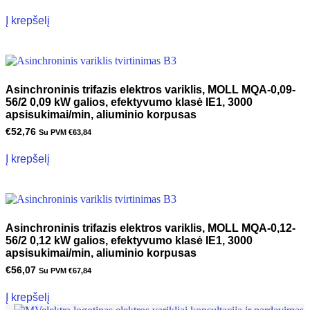
Į krepšelį
Asinchroninis trifazis elektros variklis, MOLL MQA-0,09-
56/2 0,09 kW galios, efektyvumo klasė IE1, 3000
apsisukimai/min, aliuminio korpusas
€
52,76
Su PVM
€
63,84
Į krepšelį
Asinchroninis trifazis elektros variklis, MOLL MQA-0,12-
56/2 0,12 kW galios, efektyvumo klasė IE1, 3000
apsisukimai/min, aliuminio korpusas
€
56,07
Su PVM
€
67,84
Į krepšelį