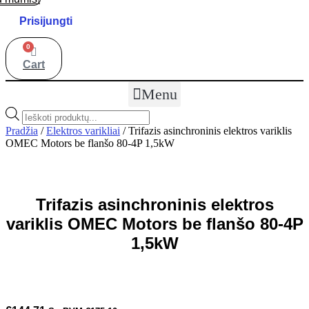
Prisijungti
0
Cart
Menu
Products
search
Pradžia
/
Elektros varikliai
/ Trifazis asinchroninis elektros variklis
OMEC Motors be flanšo 80-4P 1,5kW
Trifazis asinchroninis elektros
variklis OMEC Motors be flanšo 80-4P
1,5kW