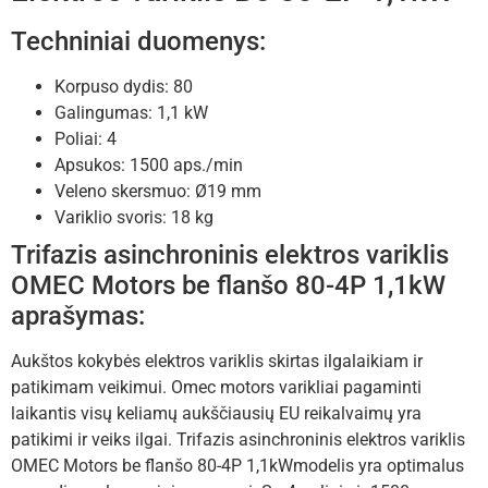
Techniniai duomenys:
Korpuso dydis: 80
Galingumas: 1,1 kW
Poliai: 4
Apsukos: 1500 aps./min
Veleno skersmuo: Ø19 mm
Variklio svoris: 18 kg
Trifazis asinchroninis elektros variklis
OMEC Motors be flanšo 80-4P 1,1kW
aprašymas:
Aukštos kokybės elektros variklis skirtas ilgalaikiam ir
patikimam veikimui. Omec motors varikliai pagaminti
laikantis visų keliamų aukščiausių EU reikalvaimų yra
patikimi ir veiks ilgai. Trifazis asinchroninis elektros variklis
OMEC Motors be flanšo 80-4P 1,1kWmodelis yra optimalus