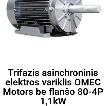
Trifazis asinchroninis
elektros variklis OMEC
Motors be flanšo 80-4P
1,1kW