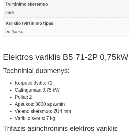
Tvirtinimo skersmuo
nėra
Variklio tvirtinimo tipas
be flanšo
Elektros variklis B5 71-2P 0,75kW
Techniniai duomenys:
Korpuso dydis: 71
Galingumas: 0,75 kW
Poliai: 2
Apsukos: 3000 aps./min
Veleno skersmuo: Ø14 mm
Variklio svoris: 7 kg
Trifazis asinchroninis elektros variklis