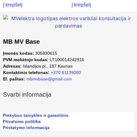
Į krepšelį
Į krepšelį
MB MV Base
Įmonės kodas:
305830615
PVM mokėtojo kodas:
LT100014242916
Adresas:
Islandijos pl., 187 Kaunas
Kontaktinis telefonas:
+370 61139080
El. paštas:
mbmvbase@gmail.com
Svarbi informacija
Prekybos taisyklės ir garantinis
Privatumo politika
Pristatymo informacija