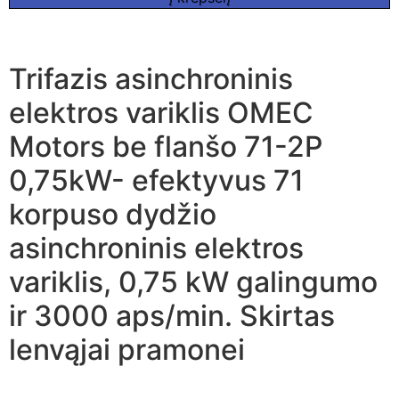
Trifazis asinchroninis
elektros variklis OMEC
Motors be flanšo 71-2P
0,75kW- efektyvus 71
korpuso dydžio
asinchroninis elektros
variklis, 0,75 kW galingumo
ir 3000 aps/min. Skirtas
lenvąjai pramonei