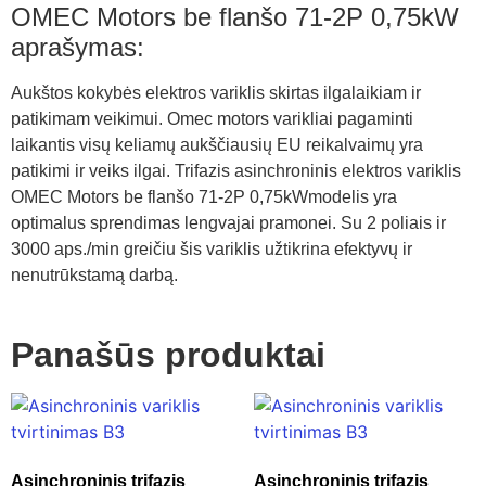
OMEC Motors be flanšo 71-2P 0,75kW
aprašymas:
Aukštos kokybės elektros variklis skirtas ilgalaikiam ir
patikimam veikimui. Omec motors varikliai pagaminti
laikantis visų keliamų aukščiausių EU reikalvaimų yra
patikimi ir veiks ilgai. Trifazis asinchroninis elektros variklis
OMEC Motors be flanšo 71-2P 0,75kWmodelis yra
optimalus sprendimas lengvajai pramonei. Su 2 poliais ir
3000 aps./min greičiu šis variklis užtikrina efektyvų ir
nenutrūkstamą darbą.
Panašūs produktai
Asinchroninis trifazis
Asinchroninis trifazis