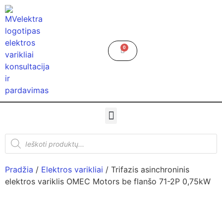
0
Pradžia
/
Elektros varikliai
/ Trifazis asinchroninis
elektros variklis OMEC Motors be flanšo 71-2P 0,75kW