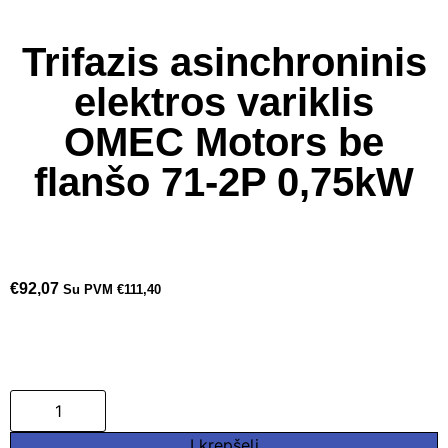
Trifazis asinchroninis
elektros variklis
OMEC Motors be
flanšo 71-2P 0,75kW
€
92,07
Su PVM
€
111,40
Į krepšelį