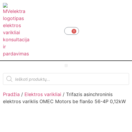
0
Pradžia
/
Elektros varikliai
/ Trifazis asinchroninis
elektros variklis OMEC Motors be flanšo 56-4P 0,12kW