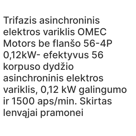
Trifazis asinchroninis
elektros variklis OMEC
Motors be flanšo 56-4P
0,12kW- efektyvus 56
korpuso dydžio
asinchroninis elektros
variklis, 0,12 kW galingumo
ir 1500 aps/min. Skirtas
lenvąjai pramonei