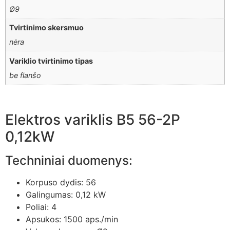
Ø9
Tvirtinimo skersmuo
nėra
Variklio tvirtinimo tipas
be flanšo
Elektros variklis B5 56-2P
0,12kW
Techniniai duomenys:
Korpuso dydis: 56
Galingumas: 0,12 kW
Poliai: 4
Apsukos: 1500 aps./min