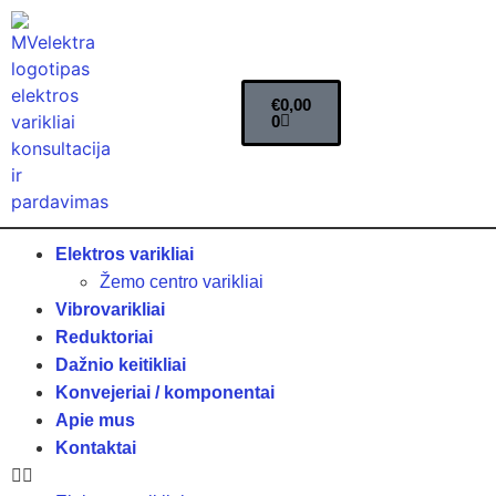
€
0,00
0
Elektros varikliai
Žemo centro varikliai
Vibrovarikliai
Reduktoriai
Dažnio keitikliai
Konvejeriai / komponentai
Apie mus
Kontaktai