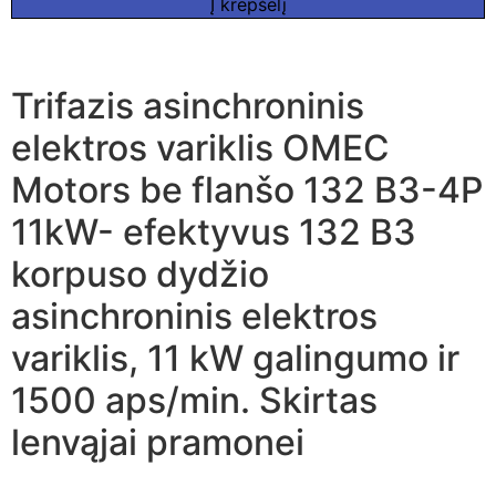
Į krepšelį
Trifazis asinchroninis
elektros variklis OMEC
Motors be flanšo 132 B3-4P
11kW- efektyvus 132 B3
korpuso dydžio
asinchroninis elektros
variklis, 11 kW galingumo ir
1500 aps/min. Skirtas
lenvąjai pramonei