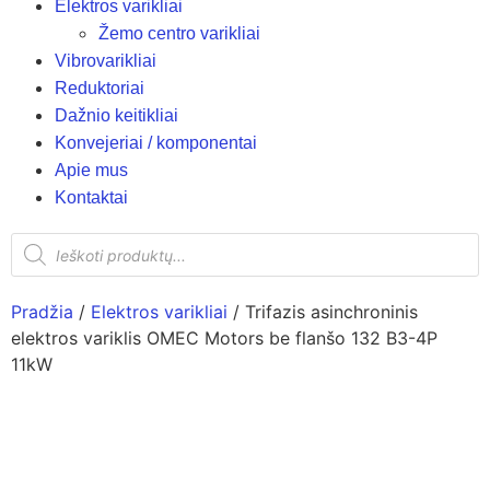
Elektros varikliai
Žemo centro varikliai
Vibrovarikliai
Reduktoriai
Dažnio keitikliai
Konvejeriai / komponentai
Apie mus
Kontaktai
Pradžia
/
Elektros varikliai
/ Trifazis asinchroninis
elektros variklis OMEC Motors be flanšo 132 B3-4P
11kW