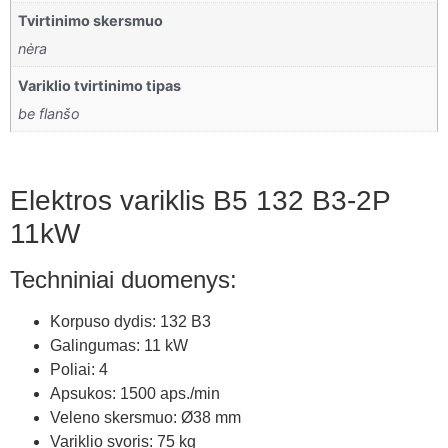
Tvirtinimo skersmuo
nėra
Variklio tvirtinimo tipas
be flanšo
Elektros variklis B5 132 B3-2P
11kW
Techniniai duomenys:
Korpuso dydis: 132 B3
Galingumas: 11 kW
Poliai: 4
Apsukos: 1500 aps./min
Veleno skersmuo: Ø38 mm
Variklio svoris: 75 kg