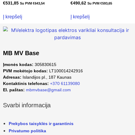
€
531,85
€
490,62
Su PVM
€
643,54
Su PVM
€
593,65
Į krepšelį
Į krepšelį
MB MV Base
Įmonės kodas:
305830615
PVM mokėtojo kodas:
LT100014242916
Adresas:
Islandijos pl., 187 Kaunas
Kontaktinis telefonas:
+370 61139080
El. paštas:
mbmvbase@gmail.com
Svarbi informacija
Prekybos taisyklės ir garantinis
Privatumo politika