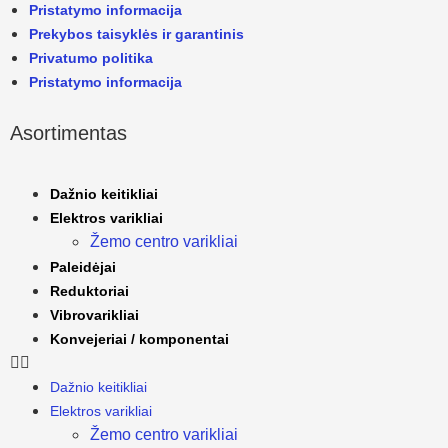
Pristatymo informacija
Prekybos taisyklės ir garantinis
Privatumo politika
Pristatymo informacija
Asortimentas
Dažnio keitikliai
Elektros varikliai
Žemo centro varikliai
Paleidėjai
Reduktoriai
Vibrovarikliai
Konvejeriai / komponentai
Dažnio keitikliai
Elektros varikliai
Žemo centro varikliai