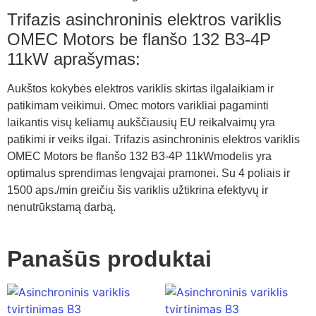
Trifazis asinchroninis elektros variklis
OMEC Motors be flanšo 132 B3-4P
11kW aprašymas:
Aukštos kokybės elektros variklis skirtas ilgalaikiam ir
patikimam veikimui. Omec motors varikliai pagaminti
laikantis visų keliamų aukščiausių EU reikalvaimų yra
patikimi ir veiks ilgai. Trifazis asinchroninis elektros variklis
OMEC Motors be flanšo 132 B3-4P 11kWmodelis yra
optimalus sprendimas lengvajai pramonei. Su 4 poliais ir
1500 aps./min greičiu šis variklis užtikrina efektyvų ir
nenutrūkstamą darbą.
Panašūs produktai