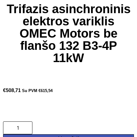
Trifazis asinchroninis
elektros variklis
OMEC Motors be
flanšo 132 B3-4P
11kW
€
508,71
Su PVM
€
615,54