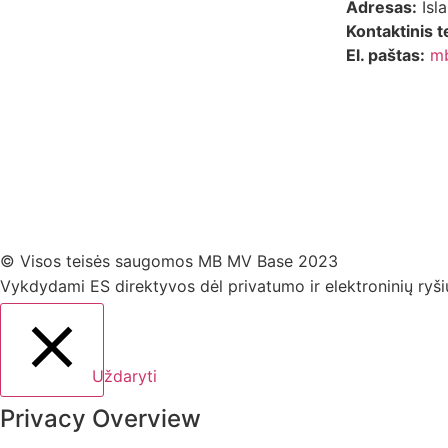
Adresas:
Isla
Kontaktinis t
El. paštas:
m
© Visos teisės saugomos MB MV Base 2023
Vykdydami ES direktyvos dėl privatumo ir elektroninių ryš
Uždaryti
Privacy Overview