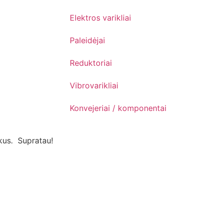
Elektros varikliai
Paleidėjai
Reduktoriai
Vibrovarikliai
Konvejeriai / komponentai
kus.
Supratau!