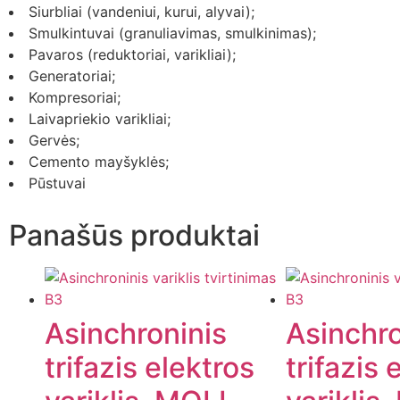
Siurbliai (vandeniui, kurui, alyvai);
Smulkintuvai (granuliavimas, smulkinimas);
Pavaros (reduktoriai, varikliai);
Generatoriai;
Kompresoriai;
Laivapriekio varikliai;
Gervės;
Cemento mayšyklės;
Pūstuvai
Panašūs produktai
Asinchroninis
Asinchro
trifazis elektros
trifazis 