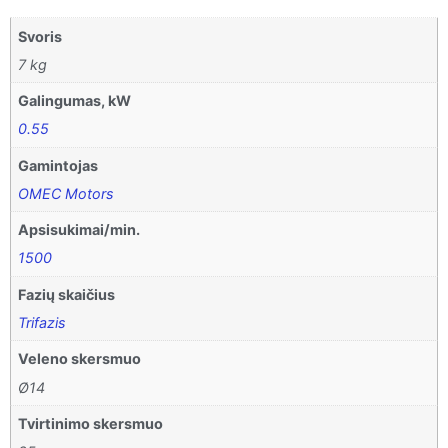
Svoris
7 kg
Galingumas, kW
0.55
Gamintojas
OMEC Motors
Apsisukimai/min.
1500
Fazių skaičius
Trifazis
Veleno skersmuo
Ø14
Tvirtinimo skersmuo