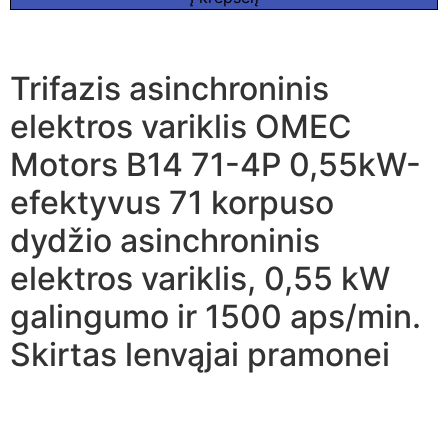
Trifazis asinchroninis
elektros variklis OMEC
Motors B14 71-4P 0,55kW-
efektyvus 71 korpuso
dydžio asinchroninis
elektros variklis, 0,55 kW
galingumo ir 1500 aps/min.
Skirtas lenvąjai pramonei