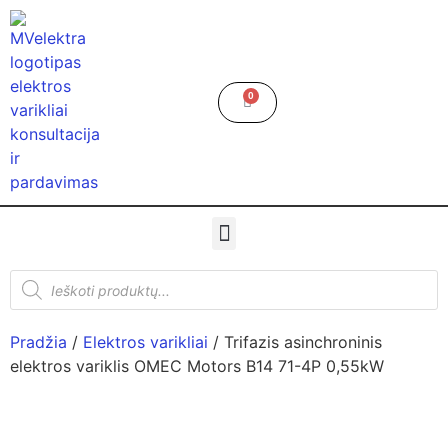
0
Pradžia
/
Elektros varikliai
/ Trifazis asinchroninis
elektros variklis OMEC Motors B14 71-4P 0,55kW