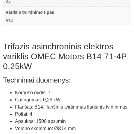
85
Variklio tvirtinimo tipas
B14
Trifazis asinchroninis elektros
variklis OMEC Motors B14 71-4P
0,25kW
Techniniai duomenys:
Korpuso dydis: 71
Galingumas: 0,25 kW
Flanšas: B14, flanšinis tvirtinimas flanšinis tvirtinimas
Poliai: 4
Apsukos: 1500 aps./min
Veleno skersmuo: ØØ14 mm