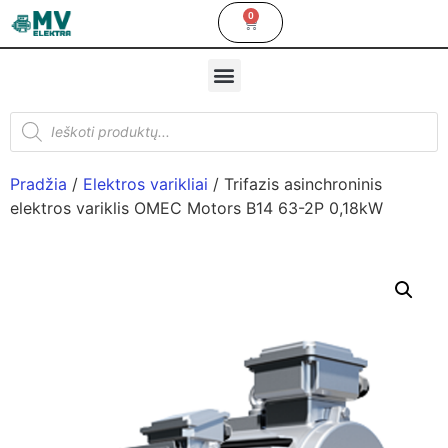
0
Pradžia
/
Elektros varikliai
/ Trifazis asinchroninis
elektros variklis OMEC Motors B14 63-2P 0,18kW