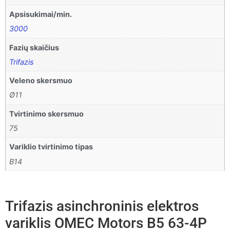
Apsisukimai/min.
3000
Fazių skaičius
Trifazis
Veleno skersmuo
Ø11
Tvirtinimo skersmuo
75
Variklio tvirtinimo tipas
B14
Trifazis asinchroninis elektros
variklis OMEC Motors B5 63-4P