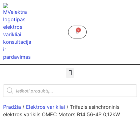
0
Pradžia
/
Elektros varikliai
/ Trifazis asinchroninis
elektros variklis OMEC Motors B14 56-4P 0,12kW