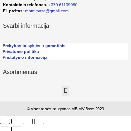
Kontaktinis telefonas:
+370 61139080
El. paštas:
mbmvbase@gmail.com
Svarbi informacija
Prekybos taisyklės ir garantinis
Privatumo politika
Pristatymo informacija
Asortimentas
© Visos teisės saugomos MB MV Base 2023