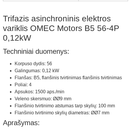
Trifazis asinchroninis elektros
variklis OMEC Motors B5 56-4P
0,12kW
Techniniai duomenys:
Korpuso dydis: 56
Galingumas: 0,12 kW
Flanšas: B5, flanšinis tvirtinimas flanšinis tvirtinimas
Poliai: 4
Apsukos: 1500 aps./min
Veleno skersmuo: ØØ9 mm
Flanšinio tvirtinimo atstumas tarp skylių: 100 mm
Flanšinio tvirtinimo skylių diametras: ØØ7 mm
Aprašymas: