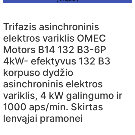
Trifazis asinchroninis
elektros variklis OMEC
Motors B14 132 B3-6P
4kW- efektyvus 132 B3
korpuso dydžio
asinchroninis elektros
variklis, 4 kW galingumo ir
1000 aps/min. Skirtas
lenvąjai pramonei