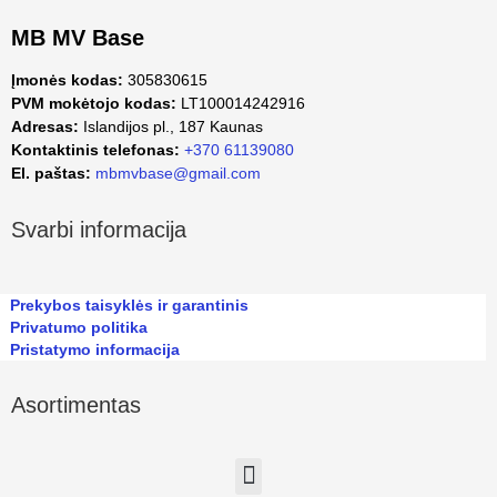
MB MV Base
Įmonės kodas:
305830615
PVM mokėtojo kodas:
LT100014242916
Adresas:
Islandijos pl., 187 Kaunas
Kontaktinis telefonas:
+370 61139080
El. paštas:
mbmvbase@gmail.com
Svarbi informacija
Prekybos taisyklės ir garantinis
Privatumo politika
Pristatymo informacija
Asortimentas