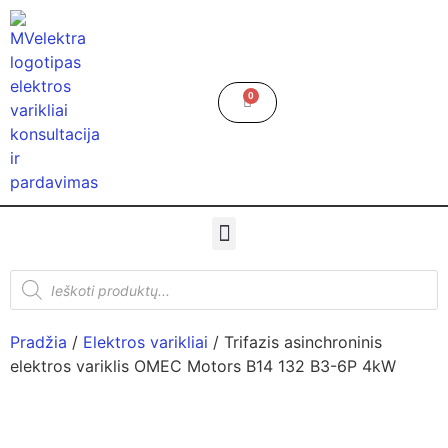
0
Pradžia
/
Elektros varikliai
/ Trifazis asinchroninis
elektros variklis OMEC Motors B14 132 B3-6P 4kW