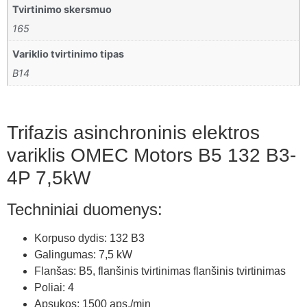
Tvirtinimo skersmuo
165
Variklio tvirtinimo tipas
B14
Trifazis asinchroninis elektros
variklis OMEC Motors B5 132 B3-
4P 7,5kW
Techniniai duomenys:
Korpuso dydis: 132 B3
Galingumas: 7,5 kW
Flanšas: B5, flanšinis tvirtinimas flanšinis tvirtinimas
Poliai: 4
Apsukos: 1500 aps./min