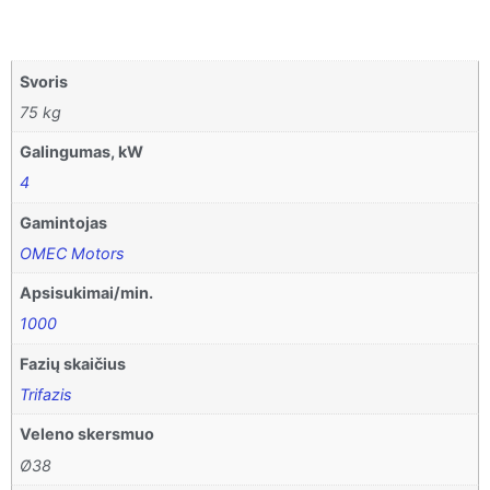
Svoris
75 kg
Galingumas, kW
4
Gamintojas
OMEC Motors
Apsisukimai/min.
1000
Fazių skaičius
Trifazis
Veleno skersmuo
Ø38