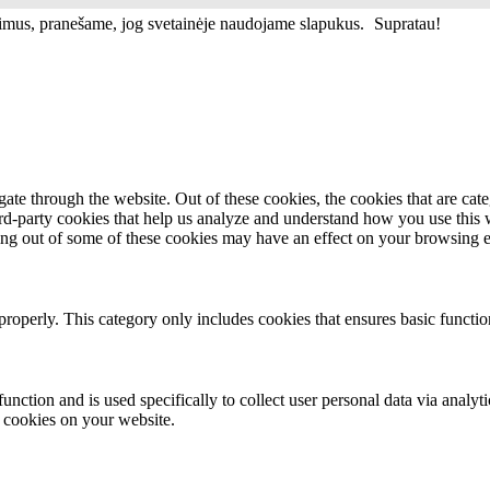
vimus, pranešame, jog svetainėje naudojame slapukus.
Supratau!
te through the website. Out of these cookies, the cookies that are cate
hird-party cookies that help us analyze and understand how you use this
ting out of some of these cookies may have an effect on your browsing 
properly. This category only includes cookies that ensures basic functio
function and is used specifically to collect user personal data via anal
e cookies on your website.