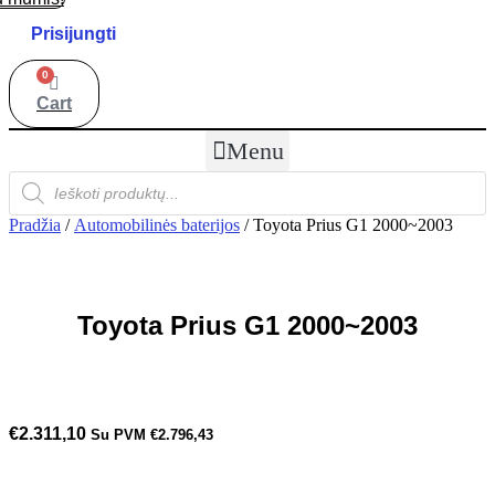
Prisijungti
0
Cart
Menu
Products
search
Pradžia
/
Automobilinės baterijos
/ Toyota Prius G1 2000~2003
Toyota Prius G1 2000~2003
€
2.311,10
Su PVM
€
2.796,43