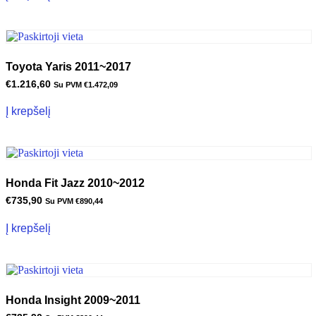
Toyota Yaris 2011~2017
€
1.216,60
Su PVM
€
1.472,09
Į krepšelį
Honda Fit Jazz 2010~2012
€
735,90
Su PVM
€
890,44
Į krepšelį
Honda Insight 2009~2011