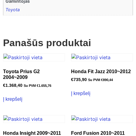
Gamintojas
Toyota
Panašūs produktai
Toyota Prius G2
Honda Fit Jazz 2010~2012
2004~2009
€
735,90
Su PVM
€
890,44
€
1.368,40
Su PVM
€
1.655,76
Į krepšelį
Į krepšelį
Honda Insight 2009~2011
Ford Fusion 2010~2011