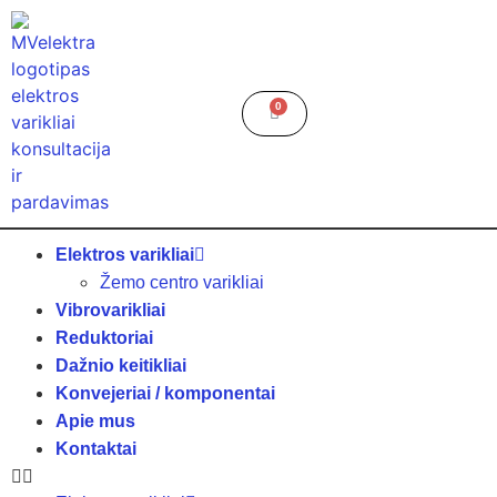
0
Elektros varikliai
Žemo centro varikliai
Vibrovarikliai
Reduktoriai
Dažnio keitikliai
Konvejeriai / komponentai
Apie mus
Kontaktai