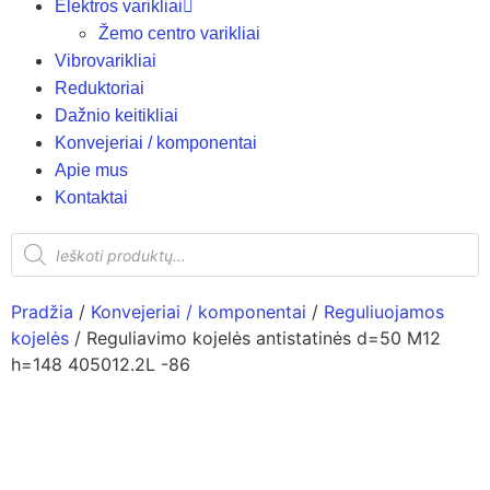
Elektros varikliai
Žemo centro varikliai
Vibrovarikliai
Reduktoriai
Dažnio keitikliai
Konvejeriai / komponentai
Apie mus
Kontaktai
Pradžia
/
Konvejeriai / komponentai
/
Reguliuojamos
kojelės
/ Reguliavimo kojelės antistatinės d=50 M12
h=148 405012.2L -86