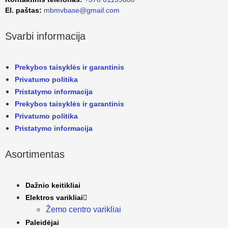
El. paštas:
mbmvbase@gmail.com
Svarbi informacija
Prekybos taisyklės ir garantinis
Privatumo politika
Pristatymo informacija
Prekybos taisyklės ir garantinis
Privatumo politika
Pristatymo informacija
Asortimentas
Dažnio keitikliai
Elektros varikliai
Žemo centro varikliai
Paleidėjai