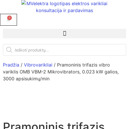
0
Pradžia
/
Vibrovarikliai
/ Pramoninis trifazis vibro
variklis OMB VBM-2 Mikrovibrators, 0.023 kW galios,
3000 apsisukimų/min
Pramoninis trifazis