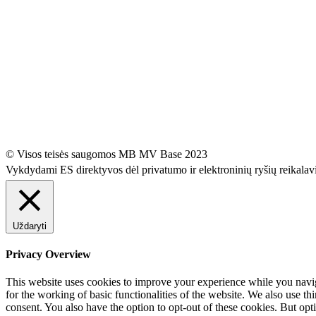
© Visos teisės saugomos MB MV Base 2023
Vykdydami ES direktyvos dėl privatumo ir elektroninių ryšių reikala
Uždaryti
Privacy Overview
This website uses cookies to improve your experience while you naviga
for the working of basic functionalities of the website. We also use t
consent. You also have the option to opt-out of these cookies. But op