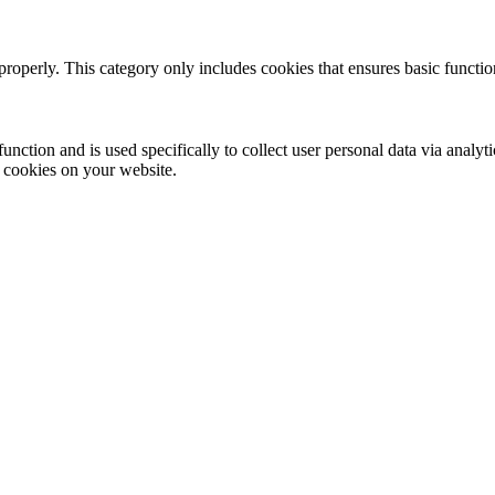
properly. This category only includes cookies that ensures basic functio
function and is used specifically to collect user personal data via anal
e cookies on your website.