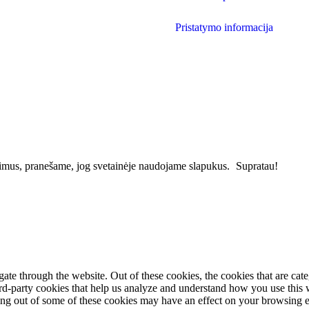
Pristatymo informacija
vimus, pranešame, jog svetainėje naudojame slapukus.
Supratau!
te through the website. Out of these cookies, the cookies that are cate
hird-party cookies that help us analyze and understand how you use this
ting out of some of these cookies may have an effect on your browsing 