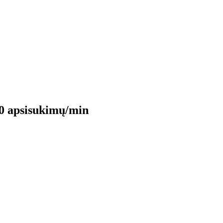
00 apsisukimų/min