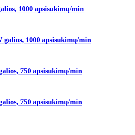
alios, 1000 apsisukimų/min
 galios, 1000 apsisukimų/min
galios, 750 apsisukimų/min
galios, 750 apsisukimų/min