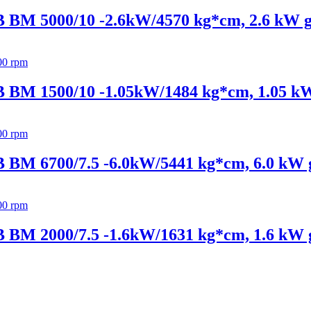
MB BM 5000/10 -2.6kW/4570 kg*cm, 2.6 kW g
MB BM 1500/10 -1.05kW/1484 kg*cm, 1.05 kW
MB BM 6700/7.5 -6.0kW/5441 kg*cm, 6.0 kW 
MB BM 2000/7.5 -1.6kW/1631 kg*cm, 1.6 kW 