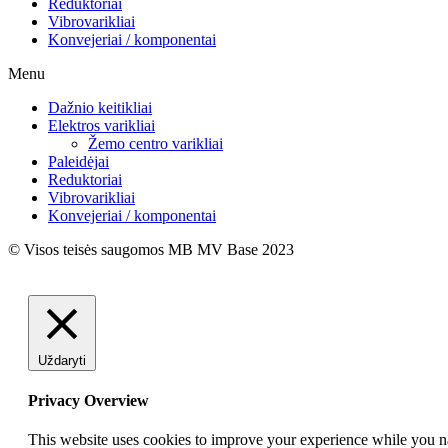
Reduktoriai
Vibrovarikliai
Konvejeriai / komponentai
Menu
Dažnio keitikliai
Elektros varikliai
Žemo centro varikliai
Paleidėjai
Reduktoriai
Vibrovarikliai
Konvejeriai / komponentai
© Visos teisės saugomos MB MV Base 2023
Uždaryti
Privacy Overview
This website uses cookies to improve your experience while you nav