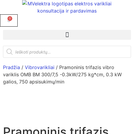
0
Pradžia
/
Vibrovarikliai
/ Pramoninis trifazis vibro
variklis OMB BM 300/7,5 -0.3kW/275 kg*cm, 0.3 kW
galios, 750 apsisukimų/min
Pramoninis trifazis