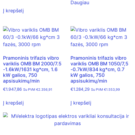
Daugiau
Į krepšelį
Pramoninis trifazis vibro
Pramoninis trifazis vibro
variklis OMB BM 2000/7.5
variklis OMB BM 1050/7,5
-1.6kW/1631 kg*cm, 1.6
-0.7kW/834 kg*cm, 0.7
kW galios, 750
kW galios, 750
apsisukimų/min
apsisukimų/min
€
1.947,86
€
1.284,29
Su PVM
€
2.356,91
Su PVM
€
1.553,99
Į krepšelį
Į krepšelį