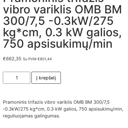
vibro variklis OMB BM
300/7,5 -0.3kW/275
kg*cm, 0.3 kW galios,
750 apsisukimų/min
€
662,35
Su PVM
€
801,44
Į krepšelį
Pramoninis trifazis vibro variklis OMB BM 300/7,5
-0.3kW/275 kg*cm, 0.3 kW galios, 750 apsisukimų/min,
reguliuojamas galingumas.