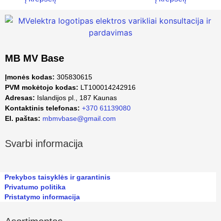
MB MV Base
Įmonės kodas:
305830615
PVM mokėtojo kodas:
LT100014242916
Adresas:
Islandijos pl., 187 Kaunas
Kontaktinis telefonas:
+370 61139080
El. paštas:
mbmvbase@gmail.com
Svarbi informacija
Prekybos taisyklės ir garantinis
Privatumo politika
Pristatymo informacija