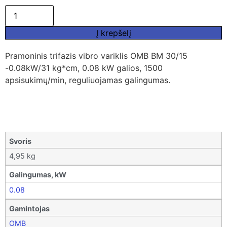
Į krepšelį
Pramoninis trifazis vibro variklis OMB BM 30/15
-0.08kW/31 kg*cm, 0.08 kW galios, 1500
apsisukimų/min, reguliuojamas galingumas.
Svoris
4,95 kg
Galingumas, kW
0.08
Gamintojas
OMB