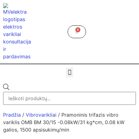
0
Pradžia
/
Vibrovarikliai
/ Pramoninis trifazis vibro
variklis OMB BM 30/15 -0.08kW/31 kg*cm, 0.08 kW
galios, 1500 apsisukimų/min