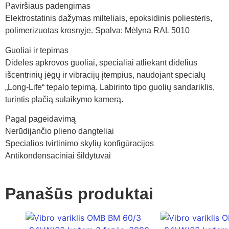
Paviršiaus padengimas
Elektrostatinis dažymas milteliais, epoksidinis poliesteris,
polimerizuotas krosnyje. Spalva: Mėlyna RAL 5010
Guoliai ir tepimas
Didelės apkrovos guoliai, specialiai atliekant didelius
išcentrinių jėgų ir vibracijų įtempius, naudojant specialų
„Long-Life“ tepalo tepimą. Labirinto tipo guolių sandariklis,
turintis plačią sulaikymo kamerą.
Pagal pageidavimą
Nerūdijančio plieno dangteliai
Specialios tvirtinimo skylių konfigūracijos
Antikondensaciniai šildytuvai
Panašūs produktai