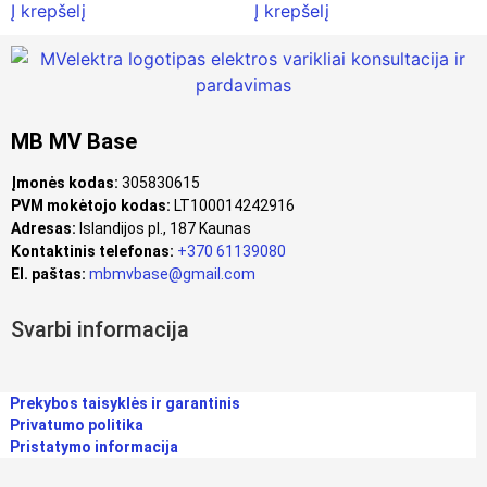
Į krepšelį
Į krepšelį
MB MV Base
Įmonės kodas:
305830615
PVM mokėtojo kodas:
LT100014242916
Adresas:
Islandijos pl., 187 Kaunas
Kontaktinis telefonas:
+370 61139080
El. paštas:
mbmvbase@gmail.com
Svarbi informacija
Prekybos taisyklės ir garantinis
Privatumo politika
Pristatymo informacija