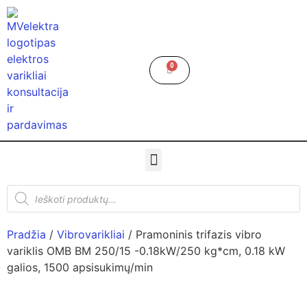
0
Pradžia
/
Vibrovarikliai
/ Pramoninis trifazis vibro
variklis OMB BM 250/15 -0.18kW/250 kg*cm, 0.18 kW
galios, 1500 apsisukimų/min