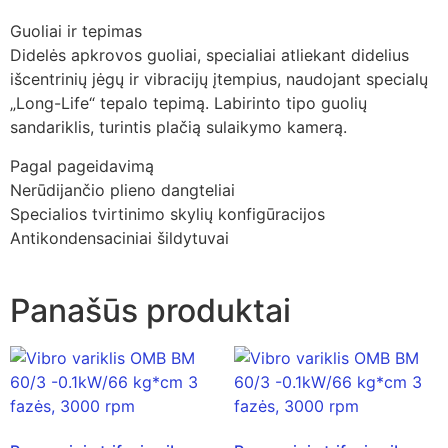
Guoliai ir tepimas
Didelės apkrovos guoliai, specialiai atliekant didelius
išcentrinių jėgų ir vibracijų įtempius, naudojant specialų
„Long-Life“ tepalo tepimą. Labirinto tipo guolių
sandariklis, turintis plačią sulaikymo kamerą.
Pagal pageidavimą
Nerūdijančio plieno dangteliai
Specialios tvirtinimo skylių konfigūracijos
Antikondensaciniai šildytuvai
Panašūs produktai