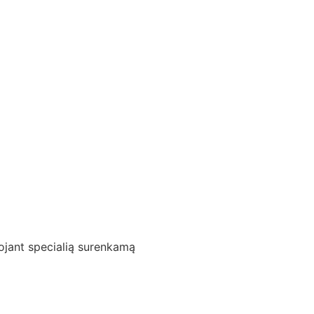
uojant specialią surenkamą