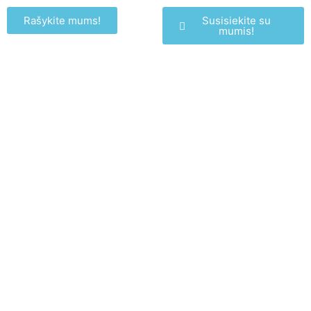
Rašykite mums!
Susisiekite su
mumis!