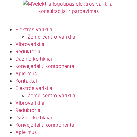
Elektros varikliai
Žemo centro varikliai
Vibrovarikliai
Reduktoriai
Dažnio keitikliai
Konvejeriai / komponentai
Apie mus
Kontaktai
Elektros varikliai
Žemo centro varikliai
Vibrovarikliai
Reduktoriai
Dažnio keitikliai
Konvejeriai / komponentai
Apie mus