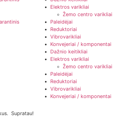
Elektros varikliai
Žemo centro varikliai
arantinis
Paleidėjai
Reduktoriai
Vibrovarikliai
Konvejeriai / komponentai
Dažnio keitikliai
Elektros varikliai
Žemo centro varikliai
Paleidėjai
Reduktoriai
Vibrovarikliai
Konvejeriai / komponentai
kus.
Supratau!