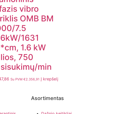
ifazis vibro
riklis OMB BM
00/7.5
.6kW/1631
*cm, 1.6 kW
lios, 750
sisukimų/min
47,86
Į krepšelį
Su PVM
€
2.356,91
Asortimentas
arantinis
Dažnio keitikliai