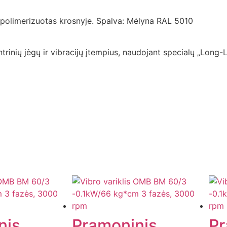
s, polimerizuotas krosnyje. Spalva: Mėlyna RAL 5010
ntrinių jėgų ir vibracijų įtempius, naudojant specialų „Long-
nis
Pramoninis
Pr