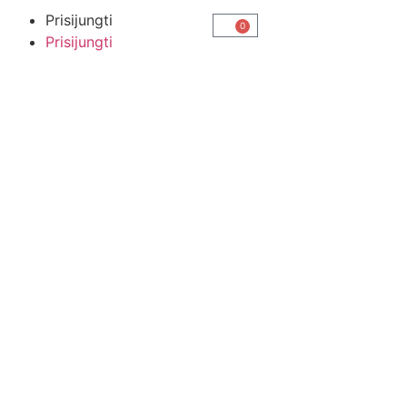
Prisijungti
0
Prisijungti