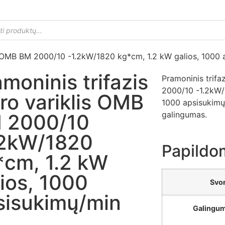
lis OMB BM 2000/10 -1.2kW/1820 kg*cm, 1.2 kW galios, 1000
moninis trifazis
Pramoninis trifa
2000/10 -1.2kW/
ro variklis OMB
1000 apsisukimų
galingumas.
 2000/10
.2kW/1820
Papildo
*cm, 1.2 kW
lios, 1000
Svor
sisukimų/min
Galingu