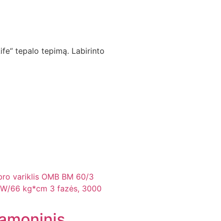
Life“ tepalo tepimą. Labirinto
amoninis