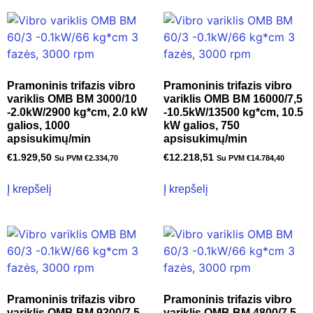
Pramoninis trifazis vibro
Pramoninis trifazis vibro
variklis OMB BM 3000/10
variklis OMB BM 16000/7,5
-2.0kW/2900 kg*cm, 2.0 kW
-10.5kW/13500 kg*cm, 10.5
galios, 1000
kW galios, 750
apsisukimų/min
apsisukimų/min
€
1.929,50
€
12.218,51
Su PVM
€
2.334,70
Su PVM
€
14.784,40
Į krepšelį
Į krepšelį
Pramoninis trifazis vibro
Pramoninis trifazis vibro
variklis OMB BM 9300/7.5
variklis OMB BM 4800/7.5