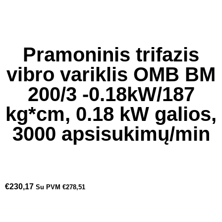
Pramoninis trifazis
vibro variklis OMB BM
200/3 -0.18kW/187
kg*cm, 0.18 kW galios,
3000 apsisukimų/min
€
230,17
Su PVM
€
278,51