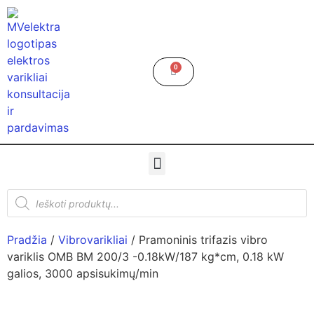
0
Pradžia
/
Vibrovarikliai
/ Pramoninis trifazis vibro
variklis OMB BM 200/3 -0.18kW/187 kg*cm, 0.18 kW
galios, 3000 apsisukimų/min