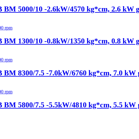
MB BM 5000/10 -2.6kW/4570 kg*cm, 2.6 kW g
MB BM 1300/10 -0.8kW/1350 kg*cm, 0.8 kW g
MB BM 8300/7.5 -7.0kW/6760 kg*cm, 7.0 kW 
MB BM 5800/7.5 -5.5kW/4810 kg*cm, 5.5 kW 