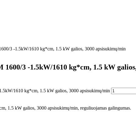
 1600/3 -1.5kW/1610 kg*cm, 1.5 kW galios, 3000 apsisukimų/min
M 1600/3 -1.5kW/1610 kg*cm, 1.5 kW galios
 -1.5kW/1610 kg*cm, 1.5 kW galios, 3000 apsisukimų/min
m, 1.5 kW galios, 3000 apsisukimų/min, reguliuojamas galingumas.