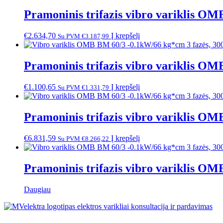
Pramoninis trifazis vibro variklis O
€
2.634,70
Į krepšelį
Su PVM
€
3.187,99
Pramoninis trifazis vibro variklis O
€
1.100,65
Į krepšelį
Su PVM
€
1.331,79
Pramoninis trifazis vibro variklis O
€
6.831,59
Į krepšelį
Su PVM
€
8.266,22
Pramoninis trifazis vibro variklis O
Daugiau