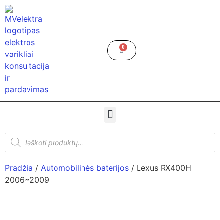
0
Pradžia
/
Automobilinės baterijos
/ Lexus RX400H
2006~2009