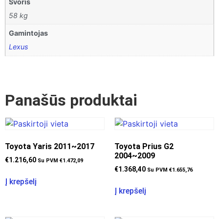
Svoris
58 kg
Gamintojas
Lexus
Panašūs produktai
Toyota Yaris 2011~2017
Toyota Prius G2
2004~2009
€
1.216,60
Su PVM
€
1.472,09
€
1.368,40
Su PVM
€
1.655,76
Į krepšelį
Į krepšelį