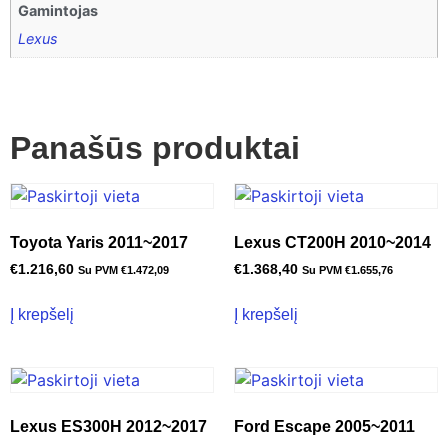
Gamintojas
Lexus
Panašūs produktai
Toyota Yaris 2011~2017
Lexus CT200H 2010~2014
€
1.216,60
€
1.368,40
Su PVM
€
1.472,09
Su PVM
€
1.655,76
Į krepšelį
Į krepšelį
Lexus ES300H 2012~2017
Ford Escape 2005~2011