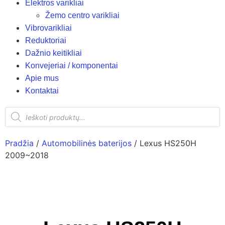
Elektros varikliai
Žemo centro varikliai
Vibrovarikliai
Reduktoriai
Dažnio keitikliai
Konvejeriai / komponentai
Apie mus
Kontaktai
Pradžia
/
Automobilinės baterijos
/ Lexus HS250H
2009~2018