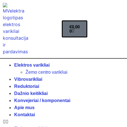
€
0,00
0
Elektros varikliai
Žemo centro varikliai
Vibrovarikliai
Reduktoriai
Dažnio keitikliai
Konvejeriai / komponentai
Apie mus
Kontaktai