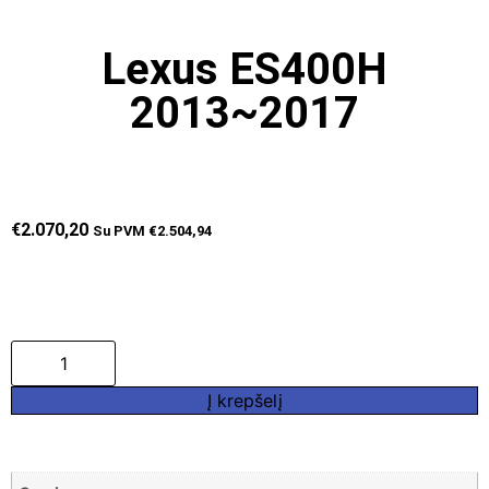
Lexus ES400H
2013~2017
€
2.070,20
Su PVM
€
2.504,94
Į krepšelį