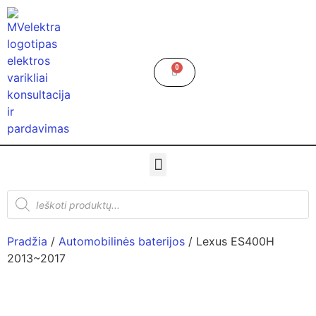
0
Pradžia
/
Automobilinės baterijos
/ Lexus ES400H
2013~2017