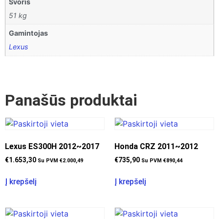
Svoris
51 kg
Gamintojas
Lexus
Panašūs produktai
Lexus ES300H 2012~2017
Honda CRZ 2011~2012
€
1.653,30
€
735,90
Su PVM
€
2.000,49
Su PVM
€
890,44
Į krepšelį
Į krepšelį