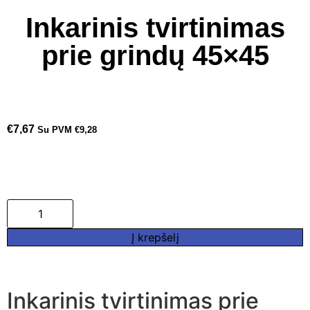
Inkarinis tvirtinimas
prie grindų 45×45
€
7,67
Su PVM
€
9,28
Į krepšelį
Inkarinis tvirtinimas prie