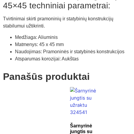
45×45 techniniai parametrai:
Tvirtinimai skirti pramoninių ir statybinių konstrukcijų
stabilumui užtikrinti.
Medžiaga: Aliuminis
Matmenys: 45 x 45 mm
Naudojimas: Pramoninės ir statybinės konstrukcijos
Atsparumas korozijai: Aukštas
Panašūs produktai
Šarnyrinė
jungtis su