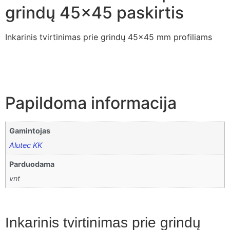
grindų 45×45 paskirtis
Inkarinis tvirtinimas prie grindų 45×45 mm profiliams
Papildoma informacija
Gamintojas
Alutec KK
Parduodama
vnt
Inkarinis tvirtinimas prie grindų