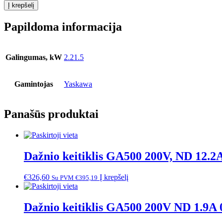
Į krepšelį
Papildoma informacija
Galingumas, kW
2.21.5
Gamintojas
Yaskawa
Panašūs produktai
Dažnio keitiklis GA500 200V, ND 12.
€
326,60
Į krepšelį
Su PVM
€
395,19
Dažnio keitiklis GA500 200V ND 1.9A