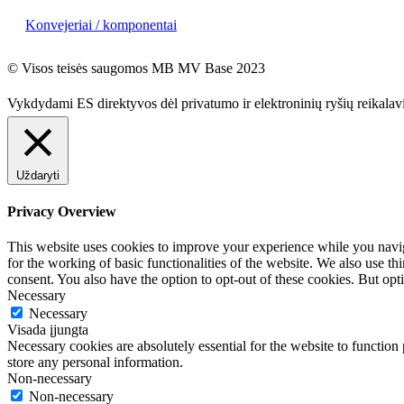
Konvejeriai / komponentai
© Visos teisės saugomos MB MV Base 2023
Vykdydami ES direktyvos dėl privatumo ir elektroninių ryšių reikala
Uždaryti
Privacy Overview
This website uses cookies to improve your experience while you naviga
for the working of basic functionalities of the website. We also use t
consent. You also have the option to opt-out of these cookies. But op
Necessary
Necessary
Visada įjungta
Necessary cookies are absolutely essential for the website to function 
store any personal information.
Non-necessary
Non-necessary