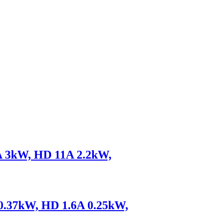
2A 3kW, HD 11A 2.2kW,
 0.37kW, HD 1.6A 0.25kW,