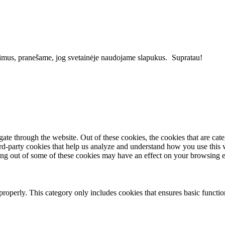
vimus, pranešame, jog svetainėje naudojame slapukus.
Supratau!
te through the website. Out of these cookies, the cookies that are cate
hird-party cookies that help us analyze and understand how you use this
ting out of some of these cookies may have an effect on your browsing 
properly. This category only includes cookies that ensures basic functio