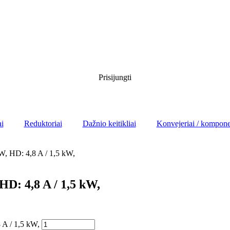
Prisijungti
ai
Reduktoriai
Dažnio keitikliai
Konvejeriai / kompone
kW, HD: 4,8 A / 1,5 kW,
 HD: 4,8 A / 1,5 kW,
 A / 1,5 kW,