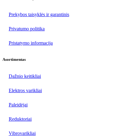
Prekybos taisyklės ir garantinis
Privatumo politika
Pristatymo informacija
Asortimentas
Dažnio keitikliai
Elektros varikliai
Paleidėjai
Reduktoriai
Vibrovarikliai