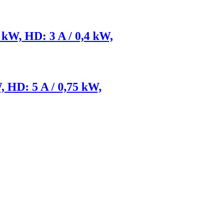
5 kW, HD: 3 A / 0,4 kW,
W, HD: 5 A / 0,75 kW,