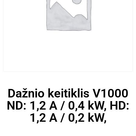
Dažnio keitiklis V1000
ND: 1,2 A / 0,4 kW, HD:
1,2 A / 0,2 kW,