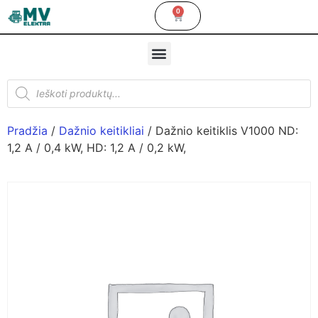
0
Pradžia
/
Dažnio keitikliai
/ Dažnio keitiklis V1000 ND:
1,2 A / 0,4 kW, HD: 1,2 A / 0,2 kW,