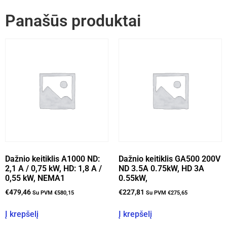
Panašūs produktai
Dažnio keitiklis A1000 ND:
Dažnio keitiklis GA500 200V
2,1 A / 0,75 kW, HD: 1,8 A /
ND 3.5A 0.75kW, HD 3A
0,55 kW, NEMA1
0.55kW,
€
479,46
€
227,81
Su PVM
€
580,15
Su PVM
€
275,65
Į krepšelį
Į krepšelį