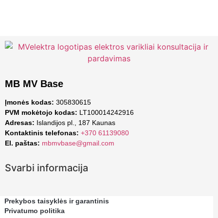
MB MV Base
Įmonės kodas:
305830615
PVM mokėtojo kodas:
LT100014242916
Adresas:
Islandijos pl., 187 Kaunas
Kontaktinis telefonas:
+370 61139080
El. paštas:
mbmvbase@gmail.com
Svarbi informacija
Prekybos taisyklės ir garantinis
Privatumo politika