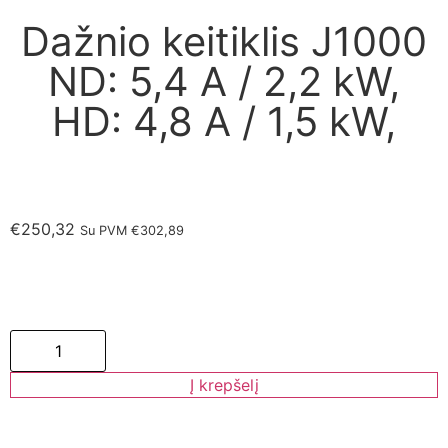
Dažnio keitiklis J1000
ND: 5,4 A / 2,2 kW,
HD: 4,8 A / 1,5 kW,
€
250,32
Su PVM
€
302,89
Į krepšelį