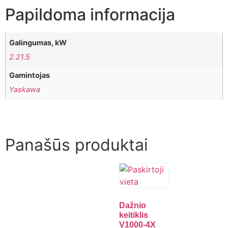
Papildoma informacija
Galingumas, kW
2.21.5
Gamintojas
Yaskawa
Panašūs produktai
Dažnio
keitiklis
V1000-4X