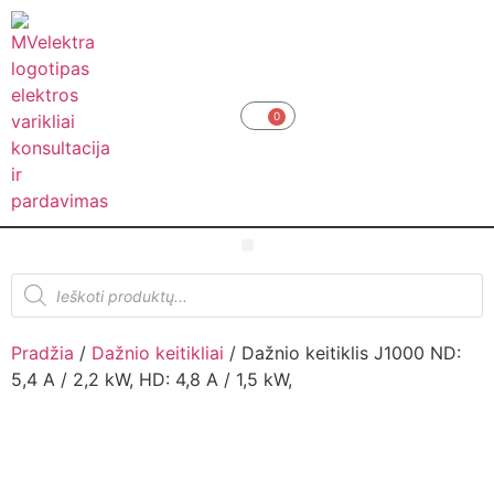
0
Pradžia
/
Dažnio keitikliai
/ Dažnio keitiklis J1000 ND:
5,4 A / 2,2 kW, HD: 4,8 A / 1,5 kW,