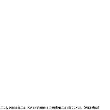
vimus, pranešame, jog svetainėje naudojame slapukus.
Supratau!