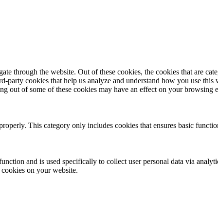
te through the website. Out of these cookies, the cookies that are cate
hird-party cookies that help us analyze and understand how you use this
ting out of some of these cookies may have an effect on your browsing 
properly. This category only includes cookies that ensures basic functio
function and is used specifically to collect user personal data via anal
e cookies on your website.