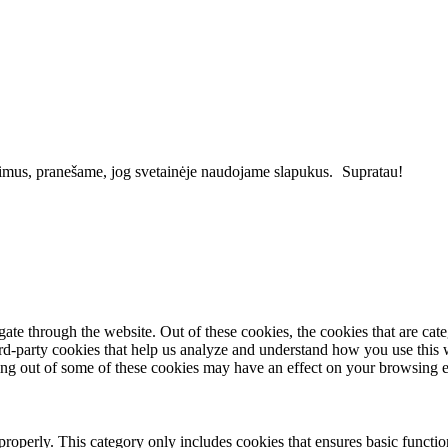
vimus, pranešame, jog svetainėje naudojame slapukus.
Supratau!
te through the website. Out of these cookies, the cookies that are cate
hird-party cookies that help us analyze and understand how you use this
ting out of some of these cookies may have an effect on your browsing 
properly. This category only includes cookies that ensures basic functio