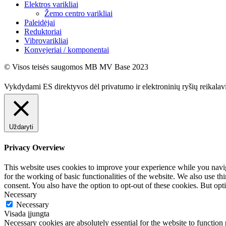
Elektros varikliai
Žemo centro varikliai
Paleidėjai
Reduktoriai
Vibrovarikliai
Konvejeriai / komponentai
© Visos teisės saugomos MB MV Base 2023
Vykdydami ES direktyvos dėl privatumo ir elektroninių ryšių reikala
Uždaryti
Privacy Overview
This website uses cookies to improve your experience while you naviga
for the working of basic functionalities of the website. We also use t
consent. You also have the option to opt-out of these cookies. But op
Necessary
Necessary
Visada įjungta
Necessary cookies are absolutely essential for the website to function 