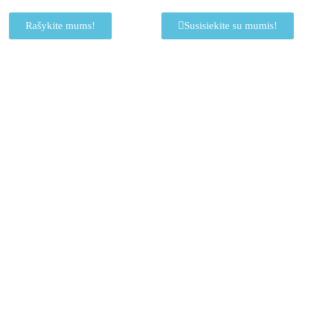
Rašykite mums!
Susisiekite su mumis!