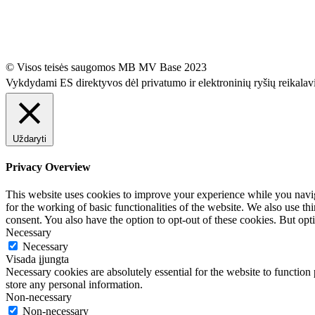
© Visos teisės saugomos MB MV Base 2023
Vykdydami ES direktyvos dėl privatumo ir elektroninių ryšių reikala
Uždaryti
Privacy Overview
This website uses cookies to improve your experience while you naviga
for the working of basic functionalities of the website. We also use t
consent. You also have the option to opt-out of these cookies. But op
Necessary
Necessary
Visada įjungta
Necessary cookies are absolutely essential for the website to function 
store any personal information.
Non-necessary
Non-necessary