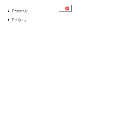
0
Prisijungti
Prisijungti