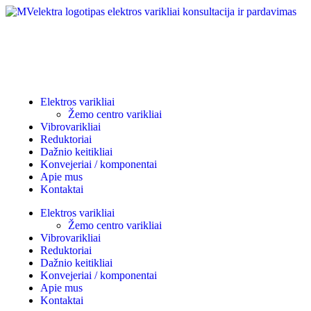
Elektros varikliai
Žemo centro varikliai
Vibrovarikliai
Reduktoriai
Dažnio keitikliai
Konvejeriai / komponentai
Apie mus
Kontaktai
Elektros varikliai
Žemo centro varikliai
Vibrovarikliai
Reduktoriai
Dažnio keitikliai
Konvejeriai / komponentai
Apie mus
Kontaktai