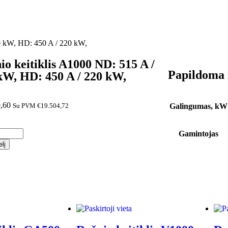
0 kW, HD: 450 A / 220 kW,
io keitiklis A1000 ND: 515 A /
Papildoma 
kW, HD: 450 A / 220 kW,
,60
Galingumas, kW
Su PVM
€
19.504,72
Gamintojas
elį