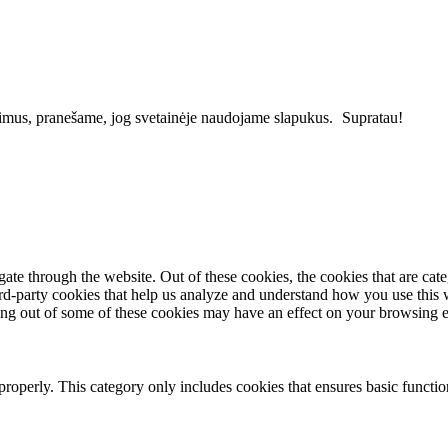
vimus, pranešame, jog svetainėje naudojame slapukus.
Supratau!
te through the website. Out of these cookies, the cookies that are cate
hird-party cookies that help us analyze and understand how you use this
ting out of some of these cookies may have an effect on your browsing 
properly. This category only includes cookies that ensures basic functio