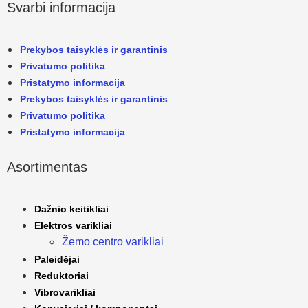
Svarbi informacija
Prekybos taisyklės ir garantinis
Privatumo politika
Pristatymo informacija
Prekybos taisyklės ir garantinis
Privatumo politika
Pristatymo informacija
Asortimentas
Dažnio keitikliai
Elektros varikliai
Žemo centro varikliai
Paleidėjai
Reduktoriai
Vibrovarikliai