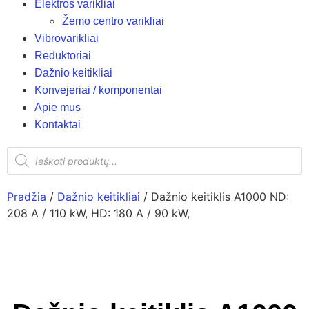
Elektros varikliai
Žemo centro varikliai
Vibrovarikliai
Reduktoriai
Dažnio keitikliai
Konvejeriai / komponentai
Apie mus
Kontaktai
Pradžia
/
Dažnio keitikliai
/ Dažnio keitiklis A1000 ND:
208 A / 110 kW, HD: 180 A / 90 kW,