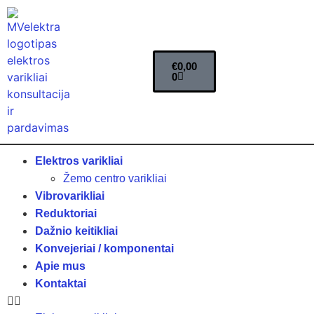
€
0,00
0
Elektros varikliai
Žemo centro varikliai
Vibrovarikliai
Reduktoriai
Dažnio keitikliai
Konvejeriai / komponentai
Apie mus
Kontaktai