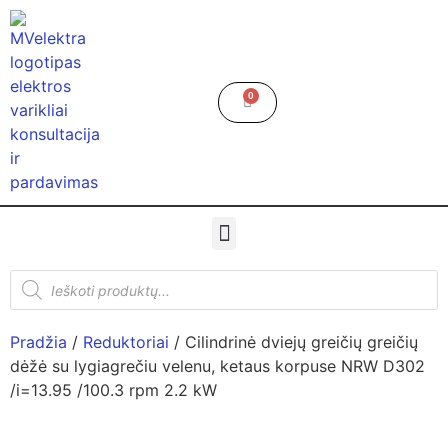
0
Pradžia
/
Reduktoriai
/ Cilindrinė dviejų greičių greičių
dėžė su lygiagrečiu velenu, ketaus korpuse NRW D302
/i=13.95 /100.3 rpm 2.2 kW