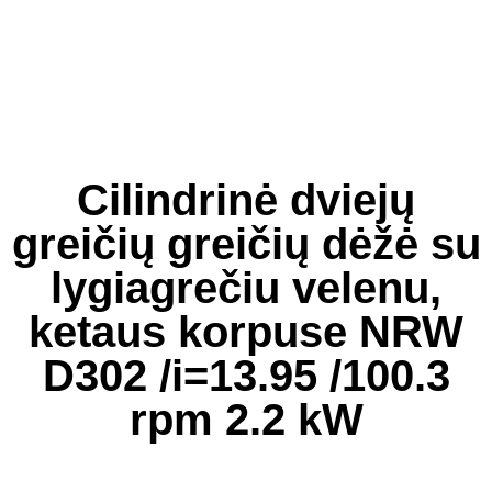
Cilindrinė dviejų
greičių greičių dėžė su
lygiagrečiu velenu,
ketaus korpuse NRW
D302 /i=13.95 /100.3
rpm 2.2 kW