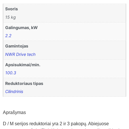
Svoris
15 kg
Galingumas, kW
2.2
Gamintojas
NWR Drive tech
Apsisukimai/min.
100.3
Reduktoriaus tipas
Cilindrinis
Aprašymas
D / M serijos reduktoriai yra 2 ir 3 pakopų. Abiejuose