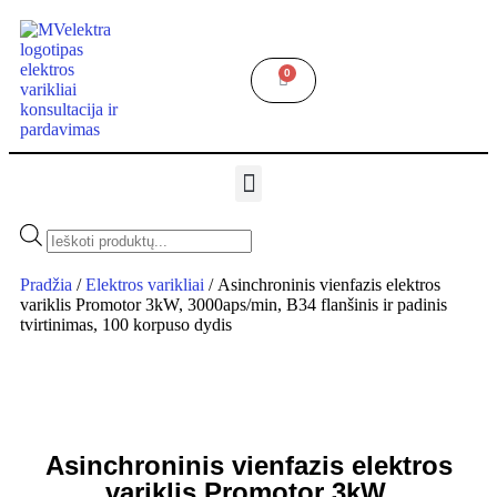
0
Pradžia
/
Elektros varikliai
/ Asinchroninis vienfazis elektros
variklis Promotor 3kW, 3000aps/min, B34 flanšinis ir padinis
tvirtinimas, 100 korpuso dydis
Asinchroninis vienfazis elektros
variklis Promotor 3kW,