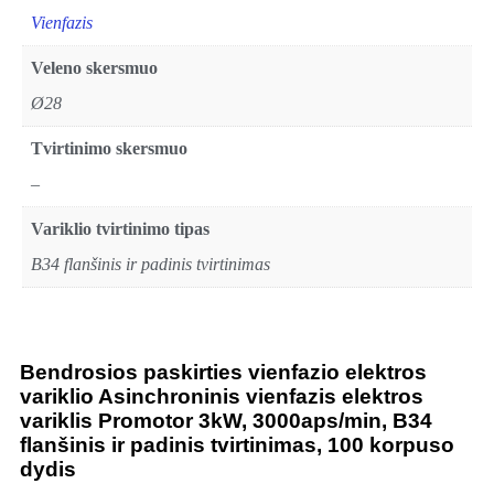
Vienfazis
Veleno skersmuo
Ø28
Tvirtinimo skersmuo
–
Variklio tvirtinimo tipas
B34 flanšinis ir padinis tvirtinimas
Bendrosios paskirties vienfazio elektros
variklio Asinchroninis vienfazis elektros
variklis Promotor 3kW, 3000aps/min, B34
flanšinis ir padinis tvirtinimas, 100 korpuso
dydis