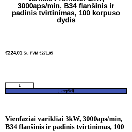
3000aps/min, B34 flanšinis ir
padinis tvirtinimas, 100 korpuso
dydis
€
224,01
Su PVM
€
271,05
Į krepšelį
Vienfaziai varikliai 3kW, 3000aps/min,
B34 flanšinis ir padinis tvirtinimas, 100