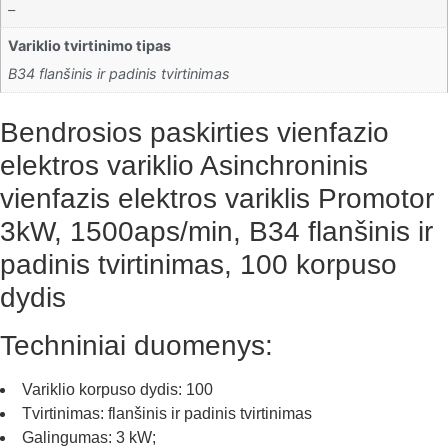
–
Variklio tvirtinimo tipas
B34 flanšinis ir padinis tvirtinimas
Bendrosios paskirties vienfazio
elektros variklio Asinchroninis
vienfazis elektros variklis Promotor
3kW, 1500aps/min, B34 flanšinis ir
padinis tvirtinimas, 100 korpuso
dydis
Techniniai duomenys:
Variklio korpuso dydis: 100
Tvirtinimas: flanšinis ir padinis tvirtinimas
Galingumas: 3 kW;