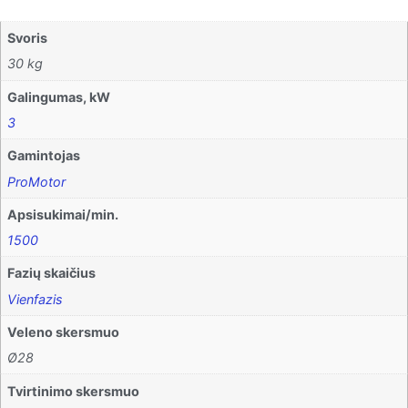
Svoris
30 kg
Galingumas, kW
3
Gamintojas
ProMotor
Apsisukimai/min.
1500
Fazių skaičius
Vienfazis
Veleno skersmuo
Ø28
Tvirtinimo skersmuo