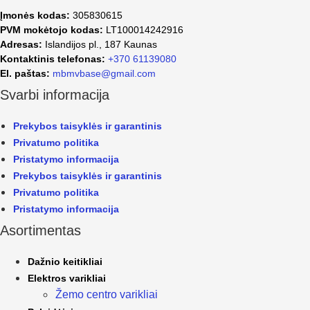
Įmonės kodas:
305830615
PVM mokėtojo kodas:
LT100014242916
Adresas:
Islandijos pl., 187 Kaunas
Kontaktinis telefonas:
+370 61139080
El. paštas:
mbmvbase@gmail.com
Svarbi informacija
Prekybos taisyklės ir garantinis
Privatumo politika
Pristatymo informacija
Prekybos taisyklės ir garantinis
Privatumo politika
Pristatymo informacija
Asortimentas
Dažnio keitikliai
Elektros varikliai
Žemo centro varikliai