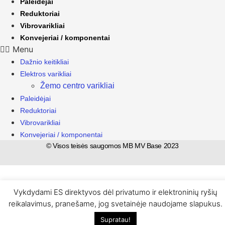
Paleidėjai
Reduktoriai
Vibrovarikliai
Konvejeriai / komponentai
Menu
Dažnio keitikliai
Elektros varikliai
Žemo centro varikliai
Paleidėjai
Reduktoriai
Vibrovarikliai
Konvejeriai / komponentai
© Visos teisės saugomos MB MV Base 2023
Vykdydami ES direktyvos dėl privatumo ir elektroninių ryšių
reikalavimus, pranešame, jog svetainėje naudojame slapukus.
Supratau!