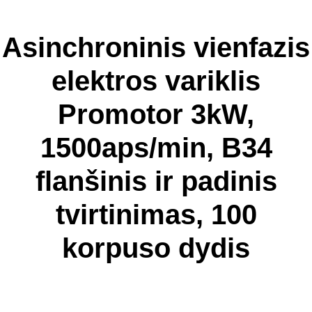
Asinchroninis vienfazis
elektros variklis
Promotor 3kW,
1500aps/min, B34
flanšinis ir padinis
tvirtinimas, 100
korpuso dydis