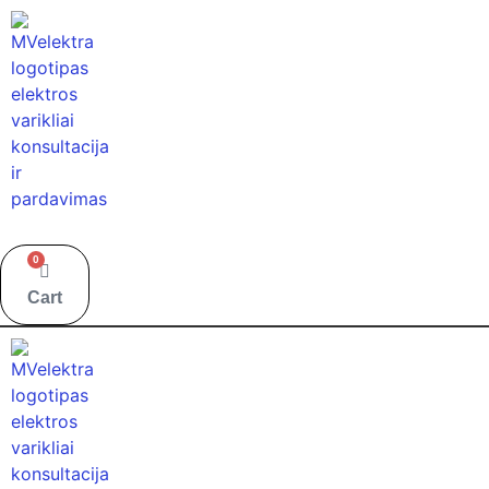
0
Cart