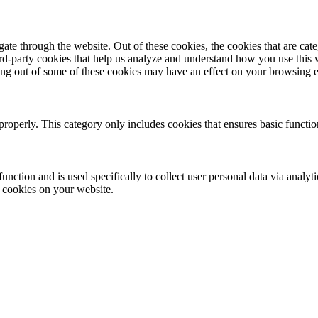
te through the website. Out of these cookies, the cookies that are cate
hird-party cookies that help us analyze and understand how you use this
ting out of some of these cookies may have an effect on your browsing 
properly. This category only includes cookies that ensures basic functio
function and is used specifically to collect user personal data via anal
e cookies on your website.