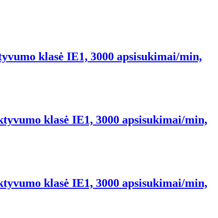
ktyvumo klasė IE1, 3000 apsisukimai/min,
ektyvumo klasė IE1, 3000 apsisukimai/min,
ektyvumo klasė IE1, 3000 apsisukimai/min,