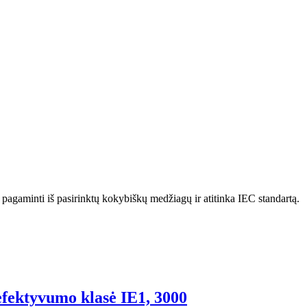
 pagaminti iš pasirinktų kokybiškų medžiagų ir atitinka IEC standartą.
efektyvumo klasė IE1, 3000