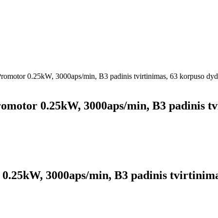
s Promotor 0.25kW, 3000aps/min, B3 padinis tvirtinimas, 63 korpuso dyd
Promotor 0.25kW, 3000aps/min, B3 padinis tv
ai 0.25kW, 3000aps/min, B3 padinis tvirtini