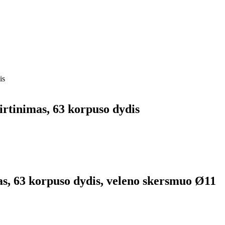
is
irtinimas, 63 korpuso dydis
mas, 63 korpuso dydis, veleno skersmuo Ø11