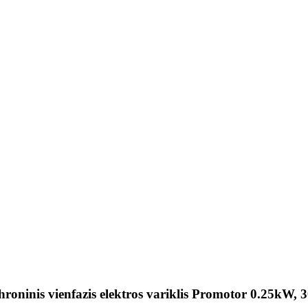
nchroninis vienfazis elektros variklis Promotor 0.25kW,