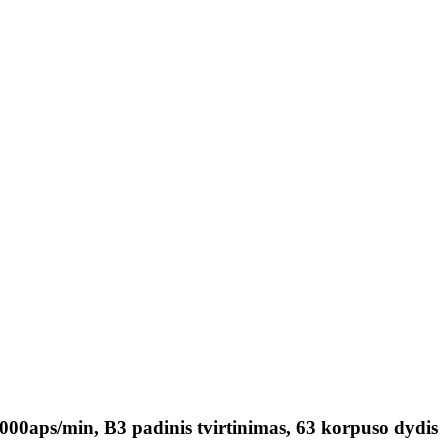
 3000aps/min, B3 padinis tvirtinimas, 63 korpuso dydis