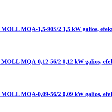
lis, MOLL MQA-1,5-90S/2 1,5 kW galios, efe
lis, MOLL MQA-0,12-56/2 0,12 kW galios, ef
lis, MOLL MQA-0,09-56/2 0,09 kW galios, ef