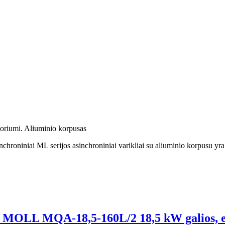
atoriumi. Aliuminio korpusas
chroniniai ML serijos asinchroniniai varikliai su aliuminio korpusu yra
lis, MOLL MQA-18,5-160L/2 18,5 kW galios, 