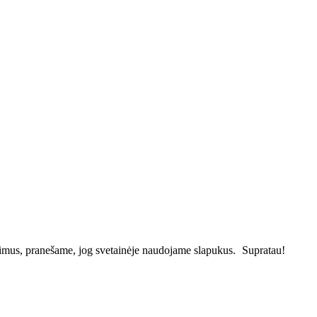
vimus, pranešame, jog svetainėje naudojame slapukus.
Supratau!