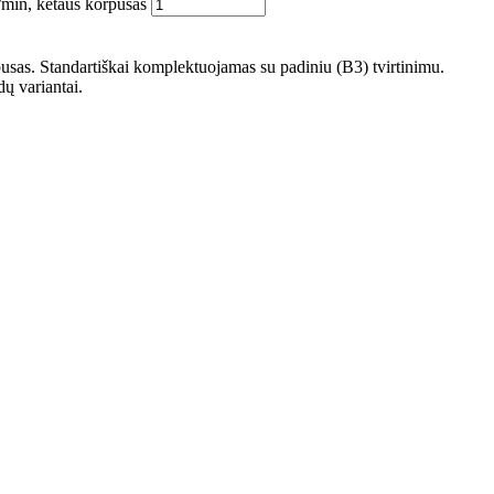
/min, ketaus korpusas
sas. Standartiškai komplektuojamas su padiniu (B3) tvirtinimu.
dų variantai.