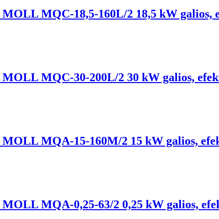
lis, MOLL MQC-18,5-160L/2 18,5 kW galios, 
lis, MOLL MQC-30-200L/2 30 kW galios, efek
lis, MOLL MQA-15-160M/2 15 kW galios, efe
lis, MOLL MQA-0,25-63/2 0,25 kW galios, ef