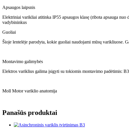
Apsaugos laipsnis
Elektriniai varikliai atitinka IP55 apsaugos klasę (ribota apsauga nuo
vadybininkus
Guoliai
Šioje lentelėje parodyta, kokie guoliai naudojami mūsų varikliuose. Ga
Montavimo galimybės
Elektros variklius galima įsigyti su tokiomis montavimo padėtimis: B3
Moll Motor variklio anatomija
Panašūs produktai