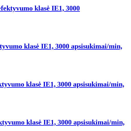
efektyvumo klasė IE1, 3000
tyvumo klasė IE1, 3000 apsisukimai/min,
ktyvumo klasė IE1, 3000 apsisukimai/min,
ektyvumo klasė IE1, 3000 apsisukimai/min,