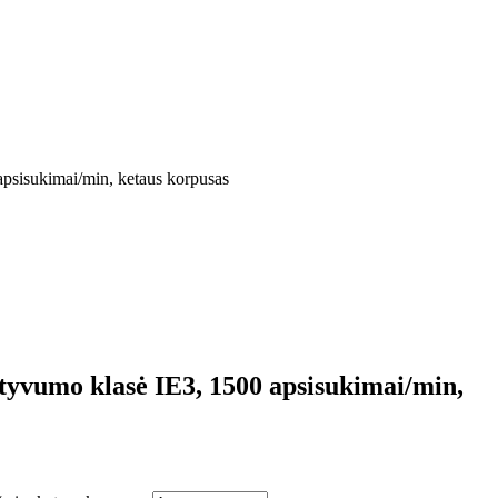
psisukimai/min, ketaus korpusas
tyvumo klasė IE3, 1500 apsisukimai/min,