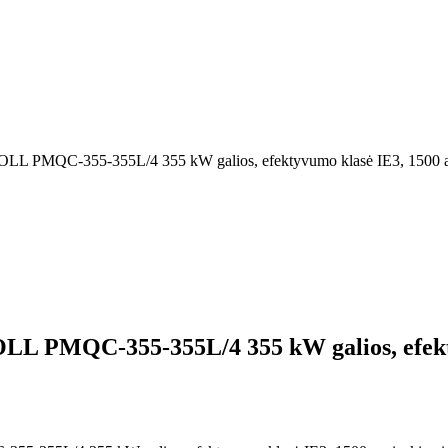
s, MOLL PMQC-355-355L/4 355 kW galios, efektyvumo klasė IE3, 1500 a
, MOLL PMQC-355-355L/4 355 kW galios, efek