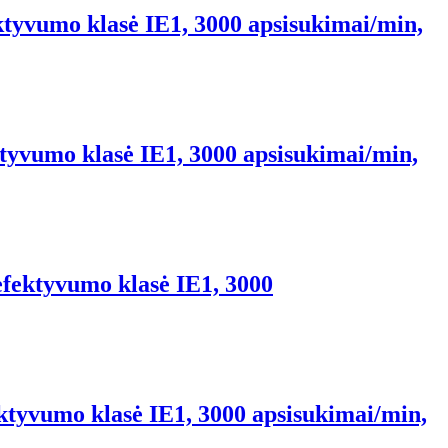
ktyvumo klasė IE1, 3000 apsisukimai/min,
tyvumo klasė IE1, 3000 apsisukimai/min,
efektyvumo klasė IE1, 3000
ektyvumo klasė IE1, 3000 apsisukimai/min,