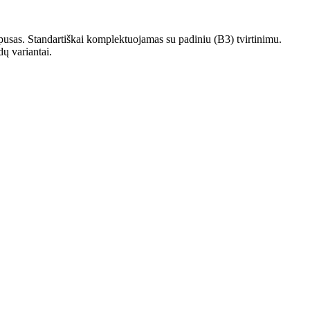
sas. Standartiškai komplektuojamas su padiniu (B3) tvirtinimu.
dų variantai.