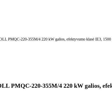
is, MOLL PMQC-220-355M/4 220 kW galios, efektyvumo klasė IE3, 1500 
, MOLL PMQC-220-355M/4 220 kW galios, efe