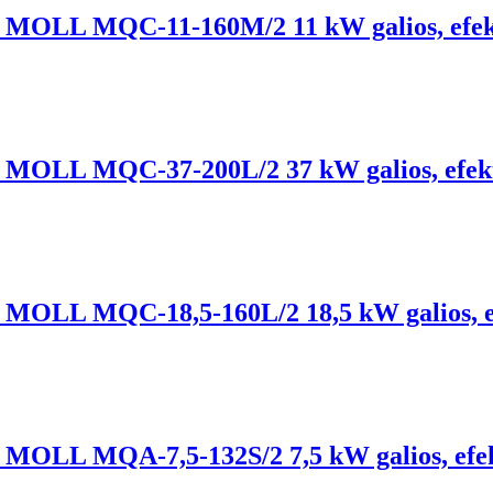
lis, MOLL MQC-11-160M/2 11 kW galios, efe
lis, MOLL MQC-37-200L/2 37 kW galios, efek
lis, MOLL MQC-18,5-160L/2 18,5 kW galios, 
lis, MOLL MQA-7,5-132S/2 7,5 kW galios, ef