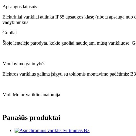
Apsaugos laipsnis
Elektriniai varikliai atitinka IP55 apsaugos klasę (ribota apsauga nuo
vadybininkus
Guoliai
Šioje lentelėje parodyta, kokie guoliai naudojami mūsų varikliuose. Ga
Montavimo galimybės
Elektros variklius galima įsigyti su tokiomis montavimo padėtimis: B3
Moll Motor variklio anatomija
Panašūs produktai