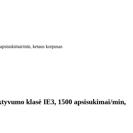
apsisukimai/min, ketaus korpusas
ktyvumo klasė IE3, 1500 apsisukimai/min,