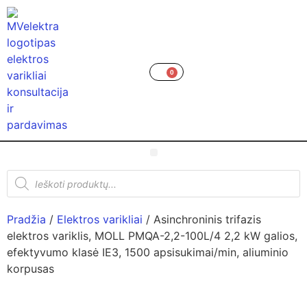
0
Pradžia
/
Elektros varikliai
/ Asinchroninis trifazis
elektros variklis, MOLL PMQA-2,2-100L/4 2,2 kW galios,
efektyvumo klasė IE3, 1500 apsisukimai/min, aliuminio
korpusas