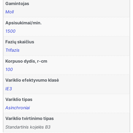
Gamintojas
Moll
Apsisukimai/min.
1500
Fazių skaičius
Trifazis
Korpuso dydis, r-cm
100
Variklio efektyvumo klasė
IE3
Variklio tipas
Asinchroniai
Variklio tvirtinimo tipas
Standartinis kojelės B3