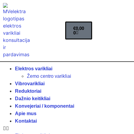
€
0,00
0
Elektros varikliai
Žemo centro varikliai
Vibrovarikliai
Reduktoriai
Dažnio keitikliai
Konvejeriai / komponentai
Apie mus
Kontaktai