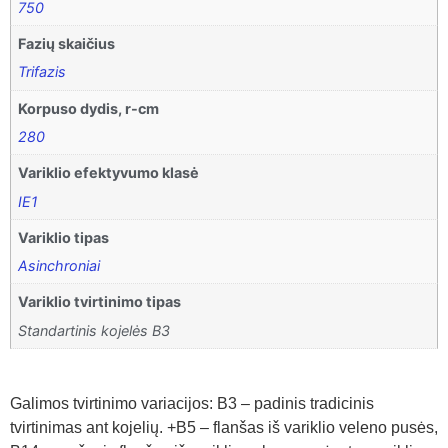
750
Fazių skaičius
Trifazis
Korpuso dydis, r-cm
280
Variklio efektyvumo klasė
IE1
Variklio tipas
Asinchroniai
Variklio tvirtinimo tipas
Standartinis kojelės B3
Galimos tvirtinimo variacijos: B3 – padinis tradicinis
tvirtinimas ant kojelių. +B5 – flanšas iš variklio veleno pusės,