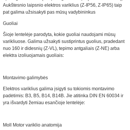
Aukštesnio laipsnio elektros variklius (Z-IP56, Z-IP65) taip
pat galima užsisakyti pas mūsų vadybininkus
Guoliai
Šioje lentelėje parodyta, kokie guoliai naudojami mūsų
varikliuose. Galima užsakyti sustiprintus guolius, pradedant
nuo 160 ir didesnių (Z-VL), tepimo antgaliais (Z-NE) arba
elektra izoliuojamais guoliais:
Montavimo galimybės
Elektros variklius galima įsigyti su tokiomis montavimo
padėtimis: B3, B5, B14, B14B. Jie atitinka DIN EN 60034 ir
yra išvardyti žemiau esančioje lentelėje:
Moll Motor variklio anatomija