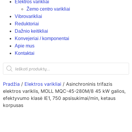
Elektros varikliai
Žemo centro varikliai
Vibrovarikliai
Reduktoriai
Dažnio keitikliai
Konvejeriai / komponentai
Apie mus
Kontaktai
Pradžia
/
Elektros varikliai
/ Asinchroninis trifazis
elektros variklis, MOLL MQC-45-280M/8 45 kW galios,
efektyvumo klasė IE1, 750 apsisukimai/min, ketaus
korpusas