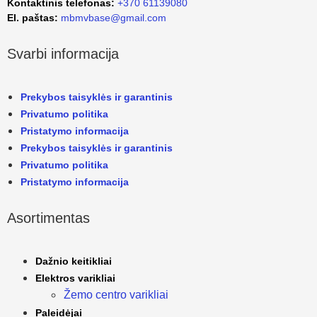
Kontaktinis telefonas:
+370 61139080
El. paštas:
mbmvbase@gmail.com
Svarbi informacija
Prekybos taisyklės ir garantinis
Privatumo politika
Pristatymo informacija
Prekybos taisyklės ir garantinis
Privatumo politika
Pristatymo informacija
Asortimentas
Dažnio keitikliai
Elektros varikliai
Žemo centro varikliai
Paleidėjai