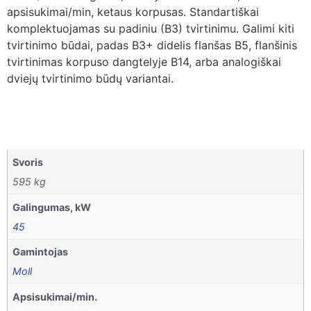
apsisukimai/min, ketaus korpusas. Standartiškai
komplektuojamas su padiniu (B3) tvirtinimu. Galimi kiti
tvirtinimo būdai, padas B3+ didelis flanšas B5, flanšinis
tvirtinimas korpuso dangtelyje B14, arba analogiškai
dviejų tvirtinimo būdų variantai.
Svoris
595 kg
Galingumas, kW
45
Gamintojas
Moll
Apsisukimai/min.