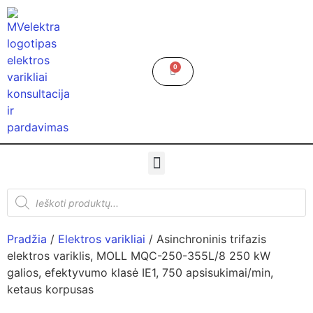
0
Pradžia
/
Elektros varikliai
/ Asinchroninis trifazis
elektros variklis, MOLL MQC-250-355L/8 250 kW
galios, efektyvumo klasė IE1, 750 apsisukimai/min,
ketaus korpusas