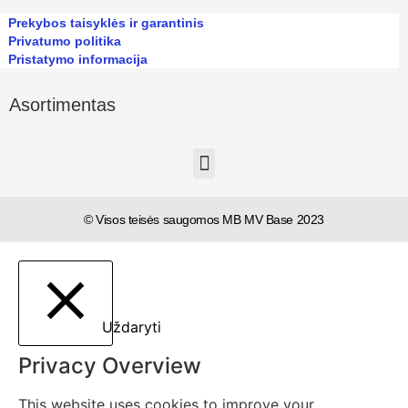
Prekybos taisyklės ir garantinis
Privatumo politika
Pristatymo informacija
Asortimentas
© Visos teisės saugomos MB MV Base 2023
Uždaryti
Privacy Overview
This website uses cookies to improve your