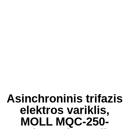
Asinchroninis trifazis
elektros variklis,
MOLL MQC-250-