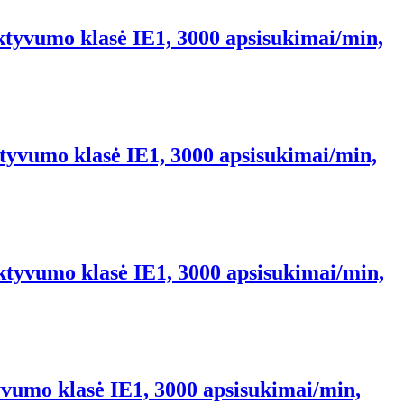
ktyvumo klasė IE1, 3000 apsisukimai/min,
ktyvumo klasė IE1, 3000 apsisukimai/min,
ektyvumo klasė IE1, 3000 apsisukimai/min,
yvumo klasė IE1, 3000 apsisukimai/min,