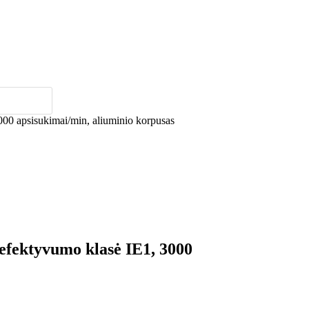
00 apsisukimai/min, aliuminio korpusas
efektyvumo klasė IE1, 3000