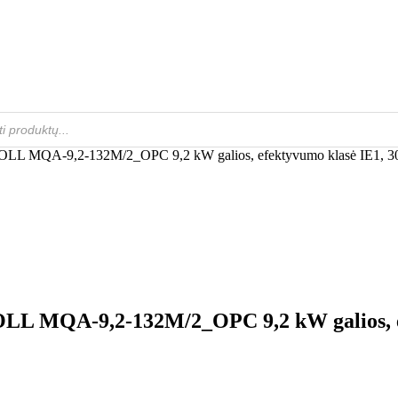
is, MOLL MQA-9,2-132M/2_OPC 9,2 kW galios, efektyvumo klasė IE1, 30
, MOLL MQA-9,2-132M/2_OPC 9,2 kW galios, 