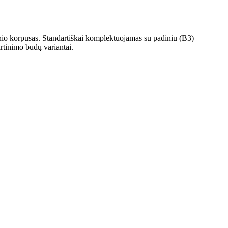
io korpusas. Standartiškai komplektuojamas su padiniu (B3)
irtinimo būdų variantai.