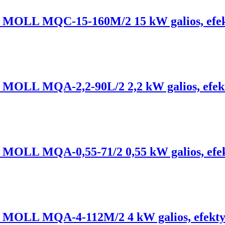
lis, MOLL MQC-15-160M/2 15 kW galios, efe
lis, MOLL MQA-2,2-90L/2 2,2 kW galios, efe
lis, MOLL MQA-0,55-71/2 0,55 kW galios, ef
lis, MOLL MQA-4-112M/2 4 kW galios, efekt