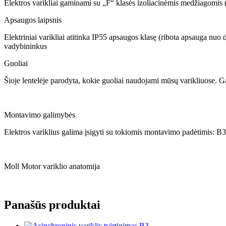
Elektros varikliai gaminami su „F“ klasės izoliacinėmis medžiagomis (
Apsaugos laipsnis
Elektriniai varikliai atitinka IP55 apsaugos klasę (ribota apsauga nuo
vadybininkus
Guoliai
Šioje lentelėje parodyta, kokie guoliai naudojami mūsų varikliuose. Ga
Montavimo galimybės
Elektros variklius galima įsigyti su tokiomis montavimo padėtimis: B3
Moll Motor variklio anatomija
Panašūs produktai