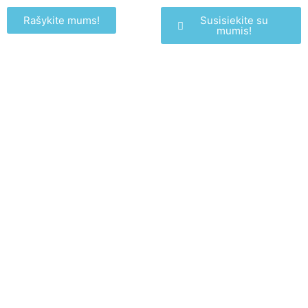
Rašykite mums!
Susisiekite su
mumis!