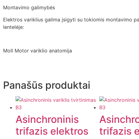
Montavimo galimybės
Elektros variklius galima įsigyti su tokiomis montavimo pa
lentelėje:
Moll Motor variklio anatomija
Panašūs produktai
Asinchroninis
Asinchro
trifazis elektros
trifazis 