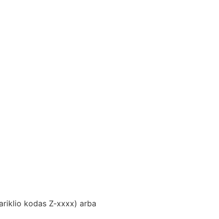
variklio kodas Z-xxxx) arba