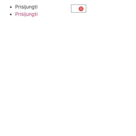
Prisijungti
0
Prisijungti