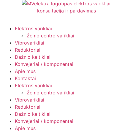
Elektros varikliai
Žemo centro varikliai
Vibrovarikliai
Reduktoriai
Dažnio keitikliai
Konvejeriai / komponentai
Apie mus
Kontaktai
Elektros varikliai
Žemo centro varikliai
Vibrovarikliai
Reduktoriai
Dažnio keitikliai
Konvejeriai / komponentai
Apie mus