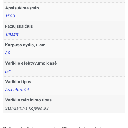
Apsisukimai/min.
1500
Fazių skaičius
Trifazis
Korpuso dydis, r-cm
80
Variklio efektyvumo klasė
IE1
Variklio tipas
Asinchroniai
Variklio tvirtinimo tipas
Standartinis kojelės B3