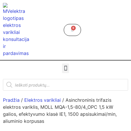
0
Pradžia
/
Elektros varikliai
/ Asinchroninis trifazis
elektros variklis, MOLL MQA-1,5-80/4_OPC 1,5 kW
galios, efektyvumo klasė IE1, 1500 apsisukimai/min,
aliuminio korpusas