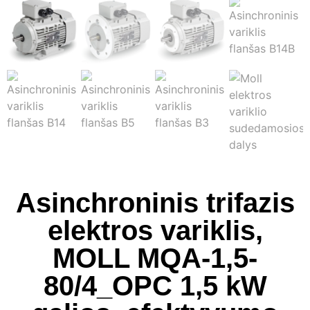
Asinchroninis trifazis
elektros variklis,
MOLL MQA-1,5-
80/4_OPC 1,5 kW