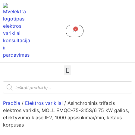
0
Pradžia
/
Elektros varikliai
/ Asinchroninis trifazis
elektros variklis, MOLL EMQC-75-315S/6 75 kW galios,
efektyvumo klasė IE2, 1000 apsisukimai/min, ketaus
korpusas