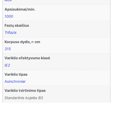
Apsisukimai/min.
1000
Fazių skaičius
Trifazis
Korpuso dydis, r-cm
315
Variklio efektyvumo klasė
IE2
Variklio tipas
Asinchroniai
Variklio tvirtinimo tipas
Standartinis kojelės B3