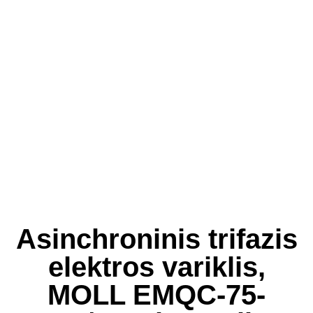
Asinchroninis trifazis
elektros variklis,
MOLL EMQC-75-