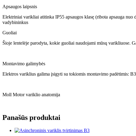
Apsaugos laipsnis
Elektriniai varikliai atitinka IP55 apsaugos klasę (ribota apsauga nuo
vadybininkus
Guoliai
Šioje lentelėje parodyta, kokie guoliai naudojami mūsų varikliuose. Ga
Montavimo galimybės
Elektros variklius galima įsigyti su tokiomis montavimo padėtimis: B3
Moll Motor variklio anatomija
Panašūs produktai