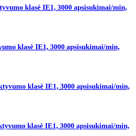
tyvumo klasė IE1, 3000 apsisukimai/min,
vumo klasė IE1, 3000 apsisukimai/min,
ektyvumo klasė IE1, 3000 apsisukimai/min,
ektyvumo klasė IE1, 3000 apsisukimai/min,