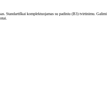
s. Standartiškai komplektuojamas su padiniu (B3) tvirtinimu. Galimi
ntai.