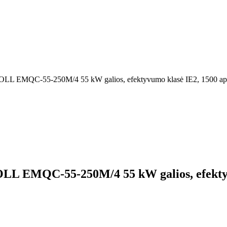
is, MOLL EMQC-55-250M/4 55 kW galios, efektyvumo klasė IE2, 1500 ap
, MOLL EMQC-55-250M/4 55 kW galios, efekt