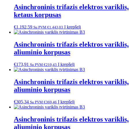
Asinchroninis trifazis elektros varik
ketaus korpusas
€
1.192,59
Į krepšelį
Su PVM
€
1.443,03
Asinchroninis trifazis elektros varik
aliuminio korpusas
€
173,91
Į krepšelį
Su PVM
€
210,43
Asinchroninis trifazis elektros varik
aliuminio korpusas
€
305,34
Į krepšelį
Su PVM
€
369,46
Asinchroninis trifazis elektros varik
aliuminio korpusas