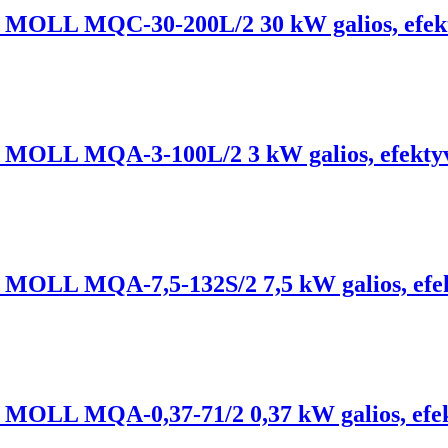
lis, MOLL MQC-30-200L/2 30 kW galios, efek
lis, MOLL MQA-3-100L/2 3 kW galios, efekty
lis, MOLL MQA-7,5-132S/2 7,5 kW galios, ef
lis, MOLL MQA-0,37-71/2 0,37 kW galios, ef