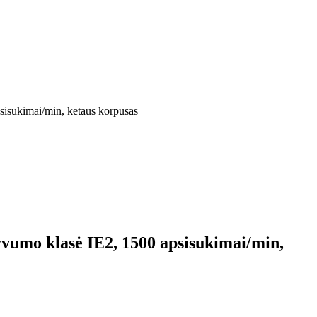
sisukimai/min, ketaus korpusas
yvumo klasė IE2, 1500 apsisukimai/min,