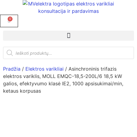
0
Pradžia
/
Elektros varikliai
/ Asinchroninis trifazis
elektros variklis, MOLL EMQC-18,5-200L/6 18,5 kW
galios, efektyvumo klasė IE2, 1000 apsisukimai/min,
ketaus korpusas