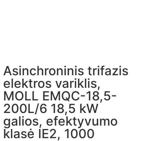
Asinchroninis trifazis
elektros variklis,
MOLL EMQC-18,5-
200L/6 18,5 kW
galios, efektyvumo
klasė IE2, 1000