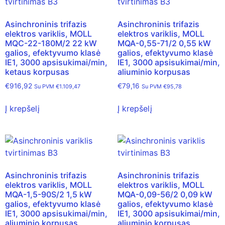
Asinchroninis trifazis
Asinchroninis trifazis
elektros variklis, MOLL
elektros variklis, MOLL
MQC-22-180M/2 22 kW
MQA-0,55-71/2 0,55 kW
galios, efektyvumo klasė
galios, efektyvumo klasė
IE1, 3000 apsisukimai/min,
IE1, 3000 apsisukimai/min,
ketaus korpusas
aliuminio korpusas
€
916,92
€
79,16
Su PVM
€
1.109,47
Su PVM
€
95,78
Į krepšelį
Į krepšelį
Asinchroninis trifazis
Asinchroninis trifazis
elektros variklis, MOLL
elektros variklis, MOLL
MQA-1,5-90S/2 1,5 kW
MQA-0,09-56/2 0,09 kW
galios, efektyvumo klasė
galios, efektyvumo klasė
IE1, 3000 apsisukimai/min,
IE1, 3000 apsisukimai/min,
aliuminio korpusas
aliuminio korpusas