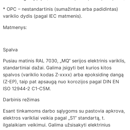
* OPC – nestandartinis (sumažintas arba padidintas)
variklio dydis (pagal IEC matmenis).
Matmenys:
Spalva
Pusiau matinis RAL 7030, „MQ“ serijos elektrinis variklis,
standartiniai dažai. Galima įsigyti bet kurios kitos
spalvos (variklio kodas Z-xxxx) arba epoksidinę dangą
(Z-EP), taip pat apsaugą nuo korozijos pagal DIN EN
ISO 12944-2 C1-C5M.
Darbinis režimas
Esant tinkamoms darbo sąlygoms su pastovia apkrova,
elektros varikliai veikia pagal „S1“ standartą, t.
ilgalaikiam veikimui. Galima užsisakyti elektrinius